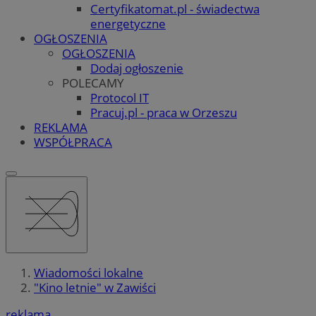
Certyfikatomat.pl - świadectwa
energetyczne
OGŁOSZENIA
OGŁOSZENIA
Dodaj ogłoszenie
POLECAMY
Protocol IT
Pracuj.pl - praca w Orzeszu
REKLAMA
WSPÓŁPRACA
Wiadomości lokalne
"Kino letnie" w Zawiści
reklama