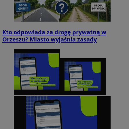
Kto odpowiada za drogę prywatną w
Orzeszu? Miasto wyjaśnia zasady