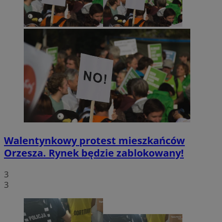
Walentynkowy protest mieszkańców
Orzesza. Rynek będzie zablokowany!
3
3