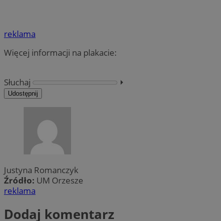
reklama
Więcej informacji na plakacie:
Słuchaj
⏵︎
Udostępnij
Justyna Romanczyk
Źródło:
UM Orzesze
reklama
Dodaj komentarz