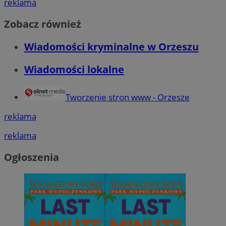
reklama
Zobacz również
Wiadomości kryminalne w Orzeszu
Wiadomości lokalne
Tworzenie stron www - Orzesze
reklama
reklama
Ogłoszenia