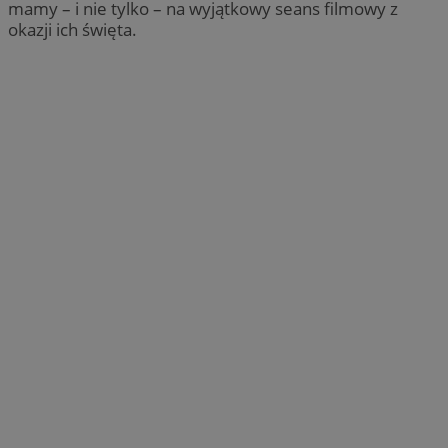
mamy – i nie tylko – na wyjątkowy seans filmowy z
okazji ich święta.