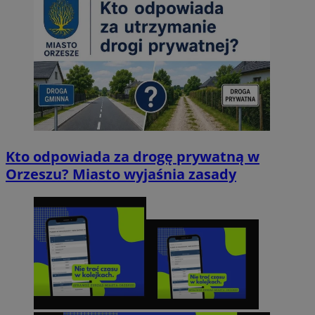
Kto odpowiada za drogę prywatną w
Orzeszu? Miasto wyjaśnia zasady