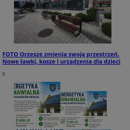
FOTO
Orzesze zmienia swoją przestrzeń.
Nowe ławki, kosze i urządzenia dla dzieci
8