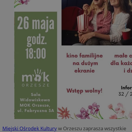
Miejski Ośrodek Kultury
w Orzeszu zaprasza wszystkie