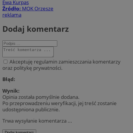
Ewa Kurpas
Źródło:
MOK Orzesze
reklama
Dodaj komentarz
Akceptuję regulamin zamieszczania komentarzy
oraz politykę prywatności.
Błąd:
Wynik:
Opinia została pomyślnie dodana.
Po przeprowadzeniu weryfikacji, jej treść zostanie
udostępniona publicznie.
Trwa wysyłanie komentarza ...
Dodaj komentarz