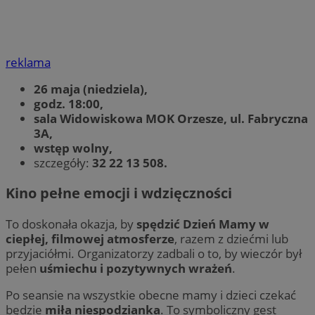
reklama
26 maja (niedziela),
godz. 18:00,
sala Widowiskowa MOK Orzesze, ul. Fabryczna
3A,
wstęp wolny,
szczegóły:
32 22 13 508.
Kino pełne emocji i wdzięczności
To doskonała okazja, by
spędzić Dzień Mamy w
ciepłej, filmowej atmosferze
, razem z dziećmi lub
przyjaciółmi. Organizatorzy zadbali o to, by wieczór był
pełen
uśmiechu i pozytywnych wrażeń
.
Po seansie na wszystkie obecne mamy i dzieci czekać
będzie
miła niespodzianka
. To symboliczny gest