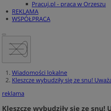
Pracuj.pl - praca w Orzeszu
REKLAMA
WSPÓŁPRACA
Wiadomości lokalne
Kleszcze wybudziły się ze snu! Uważaj
reklama
Kleszcze wybudziły się ze snu! U