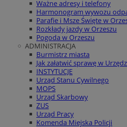
Ważne adresy i telefony
Harmonogram wywozu odp
Parafie i Msze Święte w Orze
Rozkłady jazdy w Orzeszu
Pogoda w Orzeszu
ADMINISTRACJA
Burmistrz miasta
Jak załatwić sprawę w Urzędz
INSTYTUCJE
Urząd Stanu Cywilnego
MOPS
Urząd Skarbowy
ZUS
Urząd Pracy
Komenda Miejska Policji