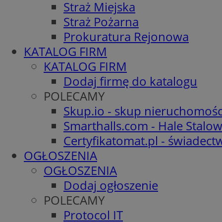
Straż Miejska
Straż Pożarna
Prokuratura Rejonowa
KATALOG FIRM
KATALOG FIRM
Dodaj firmę do katalogu
POLECAMY
Skup.io - skup nieruchomośc
Smarthalls.com - Hale Stalo
Certyfikatomat.pl - świadec
OGŁOSZENIA
OGŁOSZENIA
Dodaj ogłoszenie
POLECAMY
Protocol IT