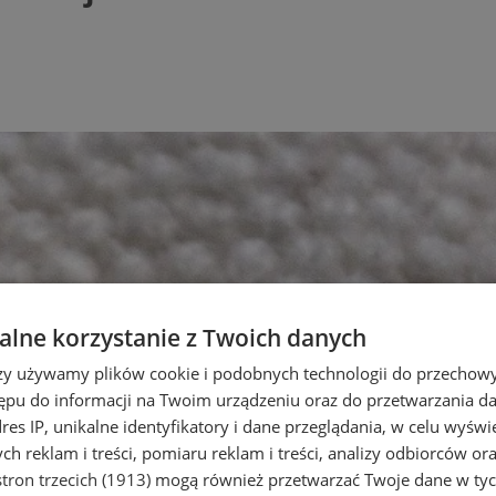
lne korzystanie z Twoich danych
rzy używamy plików cookie i podobnych technologii do przechow
ępu do informacji na Twoim urządzeniu oraz do przetwarzania 
dres IP, unikalne identyfikatory i dane przeglądania, w celu wyświ
h reklam i treści, pomiaru reklam i treści, analizy odbiorców or
tron trzecich (1913)
mogą również przetwarzać Twoje dane w tych