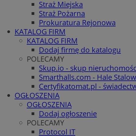
Straż Miejska
Straż Pożarna
Prokuratura Rejonowa
KATALOG FIRM
KATALOG FIRM
Dodaj firmę do katalogu
POLECAMY
Skup.io - skup nieruchomośc
Smarthalls.com - Hale Stalo
Certyfikatomat.pl - świadec
OGŁOSZENIA
OGŁOSZENIA
Dodaj ogłoszenie
POLECAMY
Protocol IT