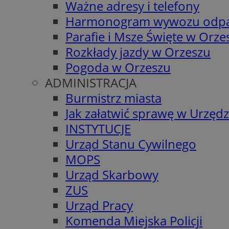
Ważne adresy i telefony
Harmonogram wywozu odp
Parafie i Msze Święte w Orze
Rozkłady jazdy w Orzeszu
Pogoda w Orzeszu
ADMINISTRACJA
Burmistrz miasta
Jak załatwić sprawę w Urzędz
INSTYTUCJE
Urząd Stanu Cywilnego
MOPS
Urząd Skarbowy
ZUS
Urząd Pracy
Komenda Miejska Policji