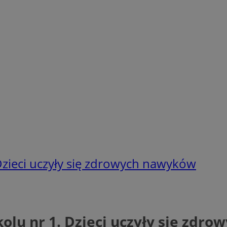
Dzieci uczyły się zdrowych nawyków
olu nr 1. Dzieci uczyły się zdr