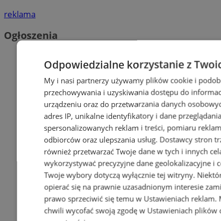
reklama
Ogłoszenia
Odpowiedzialne korzystanie z Twoi
My i nasi partnerzy używamy plików cookie i podob
przechowywania i uzyskiwania dostępu do informac
urządzeniu oraz do przetwarzania danych osobowych
adres IP, unikalne identyfikatory i dane przeglądani
spersonalizowanych reklam i treści, pomiaru reklam i
odbiorców oraz ulepszania usług.
Dostawcy stron tr
również przetwarzać Twoje dane w tych i innych cel
wykorzystywać precyzyjne dane geolokalizacyjne i c
Twoje wybory dotyczą wyłącznie tej witryny. Niekt
opierać się na prawnie uzasadnionym interesie zami
prawo sprzeciwić się temu w
Ustawieniach reklam
.
chwili wycofać swoją zgodę w
Ustawieniach plików 