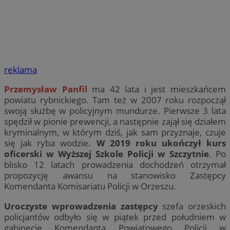
reklama
Przemysław Panfil
ma 42 lata i jest mieszkańcem
powiatu rybnickiego. Tam też w 2007 roku rozpoczął
swoją służbę w policyjnym mundurze. Pierwsze 3 lata
spędził w pionie prewencji, a następnie zajął się działem
kryminalnym, w którym dziś, jak sam przyznaje, czuje
się jak ryba wodzie.
W 2019 roku ukończył kurs
oficerski w Wyższej Szkole Policji w Szczytnie
. Po
blisko 12 latach prowadzenia dochodzeń otrzymał
propozycję awansu na stanowisko Zastępcy
Komendanta Komisariatu Policji w Orzeszu.
Uroczyste wprowadzenia zastępcy
szefa orzeskich
policjantów odbyło się w piątek przed południem w
gabinecie Komendanta Powiatowego Policji w