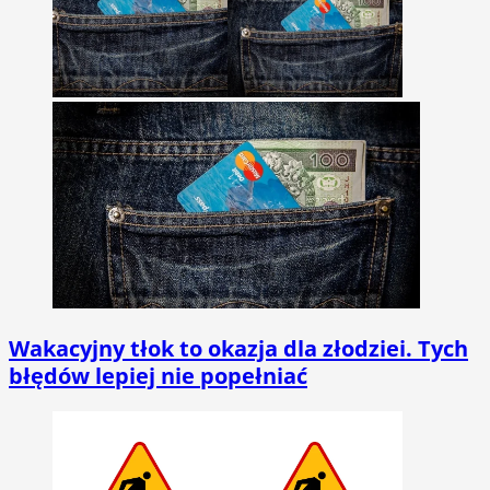
Wakacyjny tłok to okazja dla złodziei. Tych
błędów lepiej nie popełniać