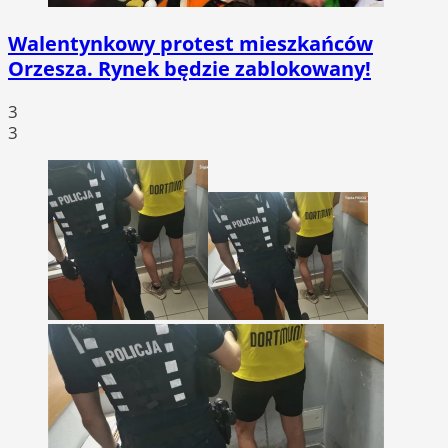
Walentynkowy protest mieszkańców
Orzesza. Rynek będzie zablokowany!
3
3