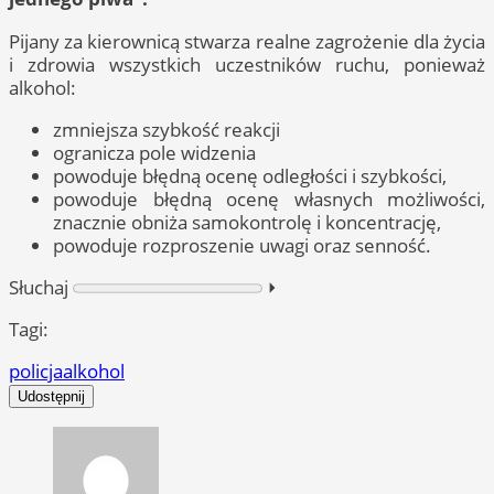
Pijany za kierownicą stwarza realne zagrożenie dla życia
i zdrowia wszystkich uczestników ruchu, ponieważ
alkohol:
zmniejsza szybkość reakcji
ogranicza pole widzenia
powoduje błędną ocenę odległości i szybkości,
powoduje błędną ocenę własnych możliwości,
znacznie obniża samokontrolę i koncentrację,
powoduje rozproszenie uwagi oraz senność.
Słuchaj
⏵︎
Tagi:
policja
alkohol
Udostępnij