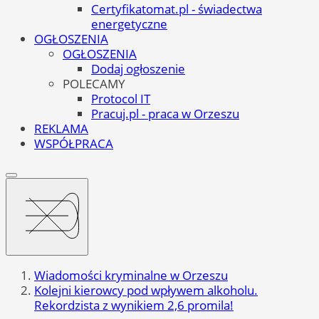
Certyfikatomat.pl - świadectwa
energetyczne
OGŁOSZENIA
OGŁOSZENIA
Dodaj ogłoszenie
POLECAMY
Protocol IT
Pracuj.pl - praca w Orzeszu
REKLAMA
WSPÓŁPRACA
Wiadomości kryminalne w Orzeszu
Kolejni kierowcy pod wpływem alkoholu.
Rekordzista z wynikiem 2,6 promila!