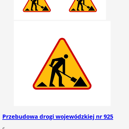
Przebudowa drogi wojewódzkiej nr 925
6