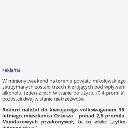
reklama
W miniony weekend na terenie powiatu mikołowskiego
zatrzymanych zostało trzech kierujących pod wpływem
alkoholu. Jeden z nich w stanie po użyciu (0,4 promila),
pozostali dwaj w stanie nietrzeźwości.
Rekord należał do kierującego volkswagenem 36-
letniego mieszkańca Orzesza – ponad 2,6 promila.
Mundurowych przekonywał, że to efekt „tylko
jednego piwa”.