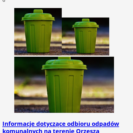
Informacje dotyczące odbioru odpadów
komunalnych na terenie Orzesza