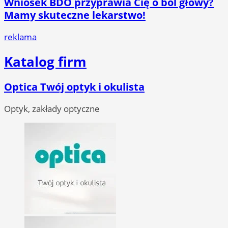
Wniosek BDO przyprawia Cię o ból głowy?
Mamy skuteczne lekarstwo!
reklama
Katalog firm
Optica Twój optyk i okulista
Optyk, zakłady optyczne