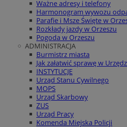
Ważne adresy i telefony
Harmonogram wywozu odp
Parafie i Msze Święte w Orze
Rozkłady jazdy w Orzeszu
Pogoda w Orzeszu
ADMINISTRACJA
Burmistrz miasta
Jak załatwić sprawę w Urzędz
INSTYTUCJE
Urząd Stanu Cywilnego
MOPS
Urząd Skarbowy
ZUS
Urząd Pracy
Komenda Miejska Policji