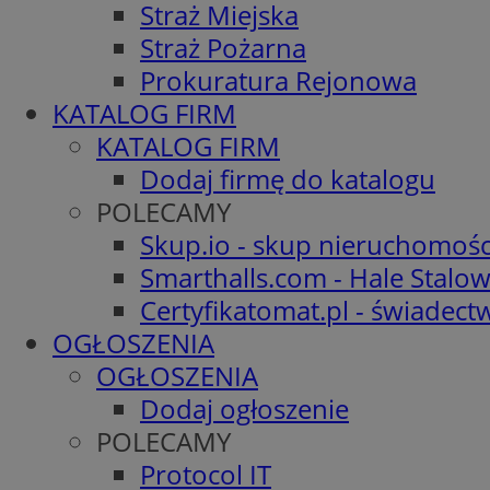
Straż Miejska
Straż Pożarna
Prokuratura Rejonowa
KATALOG FIRM
KATALOG FIRM
Dodaj firmę do katalogu
POLECAMY
Skup.io - skup nieruchomośc
Smarthalls.com - Hale Stalo
Certyfikatomat.pl - świadec
OGŁOSZENIA
OGŁOSZENIA
Dodaj ogłoszenie
POLECAMY
Protocol IT