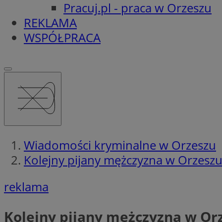
Pracuj.pl - praca w Orzeszu
REKLAMA
WSPÓŁPRACA
Wiadomości kryminalne w Orzeszu
Kolejny pijany mężczyzna w Orzeszu. 
reklama
Kolejny pijany mężczyzna w Orze