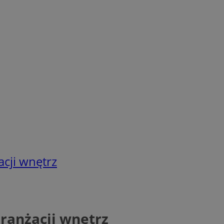
cji wnętrz
ranżacji wnętrz