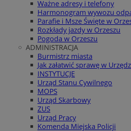
Ważne adresy i telefony
Harmonogram wywozu odp
Parafie i Msze Święte w Orze
Rozkłady jazdy w Orzeszu
Pogoda w Orzeszu
ADMINISTRACJA
Burmistrz miasta
Jak załatwić sprawę w Urzędz
INSTYTUCJE
Urząd Stanu Cywilnego
MOPS
Urząd Skarbowy
ZUS
Urząd Pracy
Komenda Miejska Policji