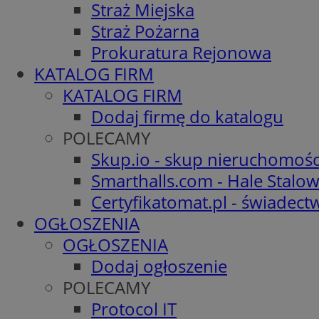
Straż Miejska
Straż Pożarna
Prokuratura Rejonowa
KATALOG FIRM
KATALOG FIRM
Dodaj firmę do katalogu
POLECAMY
Skup.io - skup nieruchomośc
Smarthalls.com - Hale Stalo
Certyfikatomat.pl - świadec
OGŁOSZENIA
OGŁOSZENIA
Dodaj ogłoszenie
POLECAMY
Protocol IT