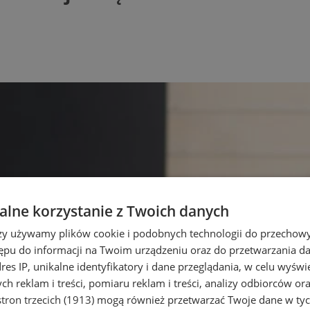
lne korzystanie z Twoich danych
rzy używamy plików cookie i podobnych technologii do przechow
ępu do informacji na Twoim urządzeniu oraz do przetwarzania 
dres IP, unikalne identyfikatory i dane przeglądania, w celu wyświ
h reklam i treści, pomiaru reklam i treści, analizy odbiorców or
tron trzecich (1913)
mogą również przetwarzać Twoje dane w tych