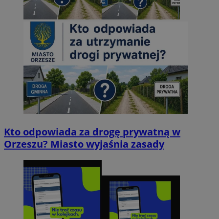
Kto odpowiada za drogę prywatną w
Orzeszu? Miasto wyjaśnia zasady