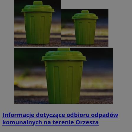
Informacje dotyczące odbioru odpadów
komunalnych na terenie Orzesza