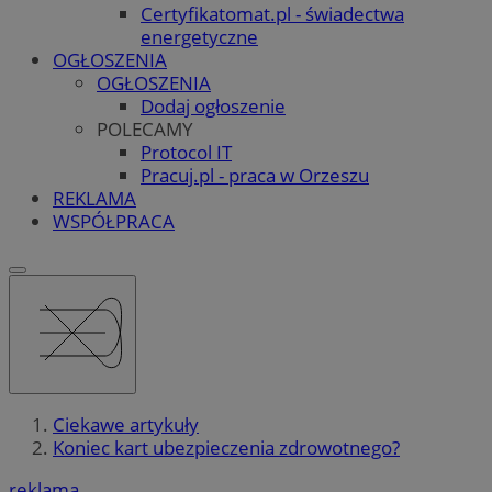
Certyfikatomat.pl - świadectwa
energetyczne
OGŁOSZENIA
OGŁOSZENIA
Dodaj ogłoszenie
POLECAMY
Protocol IT
Pracuj.pl - praca w Orzeszu
REKLAMA
WSPÓŁPRACA
Ciekawe artykuły
Koniec kart ubezpieczenia zdrowotnego?
reklama