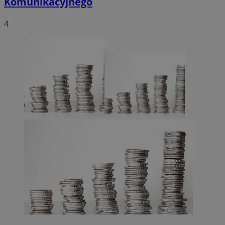
Komunikacyjnego
4