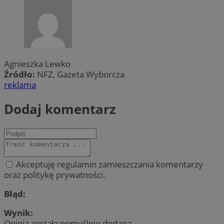
Agnieszka Lewko
Źródło:
NFZ, Gazeta Wyborcza
reklama
Dodaj komentarz
Akceptuję regulamin zamieszczania komentarzy
oraz politykę prywatności.
Błąd:
Wynik:
Opinia została pomyślnie dodana.