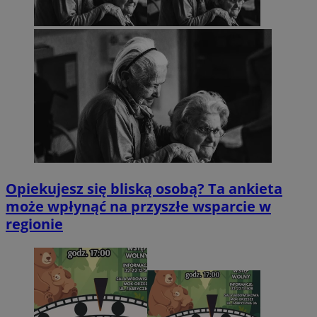
Opiekujesz się bliską osobą? Ta ankieta
może wpłynąć na przyszłe wsparcie w
regionie