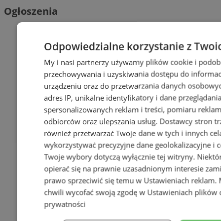
Ogłoszenia
Odpowiedzialne korzystanie z Twoi
My i nasi partnerzy używamy plików cookie i podob
przechowywania i uzyskiwania dostępu do informac
urządzeniu oraz do przetwarzania danych osobowych
adres IP, unikalne identyfikatory i dane przeglądani
spersonalizowanych reklam i treści, pomiaru reklam i
odbiorców oraz ulepszania usług.
Dostawcy stron tr
również przetwarzać Twoje dane w tych i innych cel
wykorzystywać precyzyjne dane geolokalizacyjne i c
Twoje wybory dotyczą wyłącznie tej witryny. Niekt
opierać się na prawnie uzasadnionym interesie zami
prawo sprzeciwić się temu w
Ustawieniach reklam
.
chwili wycofać swoją zgodę w
Ustawieniach plików 
prywatności