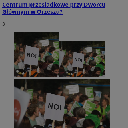
Centrum przesiadkowe przy Dworcu
Głównym w Orzeszu?
3