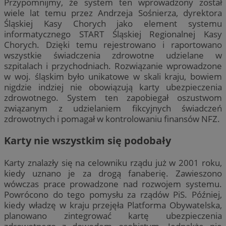
Przypomnijmy, że system ten wprowadzony został
wiele lat temu przez Andrzeja Sośnierza, dyrektora
Śląskiej Kasy Chorych jako element systemu
informatycznego START Śląskiej Regionalnej Kasy
Chorych. Dzięki temu rejestrowano i raportowano
wszystkie świadczenia zdrowotne udzielane w
szpitalach i przychodniach. Rozwiązanie wprowadzone
w woj. śląskim było unikatowe w skali kraju, bowiem
nigdzie indziej nie obowiązują karty ubezpieczenia
zdrowotnego. System ten zapobiegał oszustwom
związanym z udzielaniem fikcyjnych świadczeń
zdrowotnych i pomagał w kontrolowaniu finansów NFZ.
Karty nie wszystkim się podobały
Karty znalazły się na celowniku rządu już w 2001 roku,
kiedy uznano je za drogą fanaberię. Zawieszono
wówczas prace prowadzone nad rozwojem systemu.
Powrócono do tego pomysłu za rządów PiS. Później,
kiedy władzę w kraju przejęła Platforma Obywatelska,
planowano zintegrować kartę ubezpieczenia