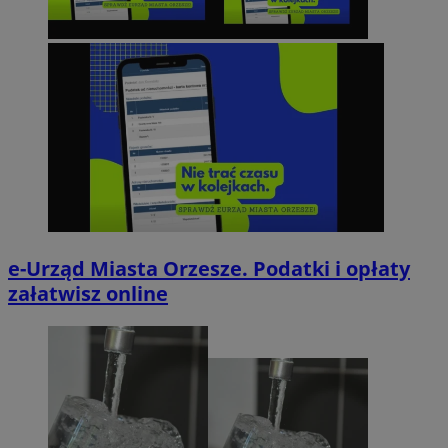
e-Urząd Miasta Orzesze. Podatki i opłaty
załatwisz online