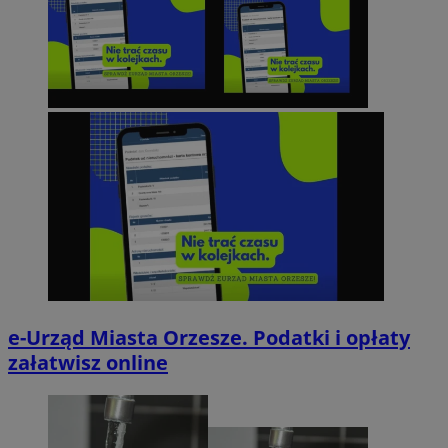
e-Urząd Miasta Orzesze. Podatki i opłaty
załatwisz online