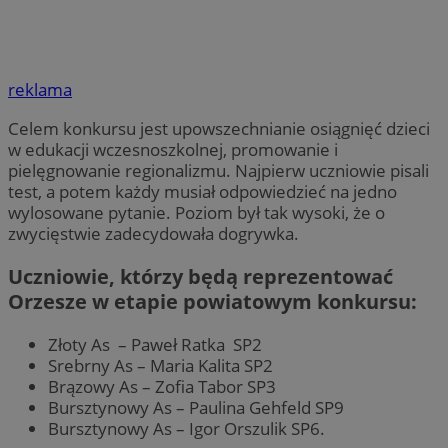
reklama
Celem konkursu jest upowszechnianie osiągnięć dzieci
w edukacji wczesnoszkolnej, promowanie i
pielęgnowanie regionalizmu. Najpierw uczniowie pisali
test, a potem każdy musiał odpowiedzieć na jedno
wylosowane pytanie. Poziom był tak wysoki, że o
zwycięstwie zadecydowała dogrywka.
Uczniowie, którzy będą reprezentować
Orzesze w etapie powiatowym konkursu:
Złoty As – Paweł Ratka SP2
Srebrny As – Maria Kalita SP2
Brązowy As – Zofia Tabor SP3
Bursztynowy As – Paulina Gehfeld SP9
Bursztynowy As – Igor Orszulik SP6.