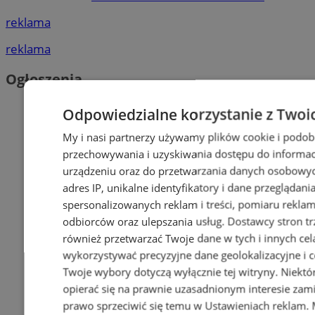
reklama
reklama
Ogłoszenia
Odpowiedzialne korzystanie z Twoi
My i nasi partnerzy używamy plików cookie i podob
przechowywania i uzyskiwania dostępu do informac
urządzeniu oraz do przetwarzania danych osobowych
adres IP, unikalne identyfikatory i dane przeglądani
spersonalizowanych reklam i treści, pomiaru reklam i
odbiorców oraz ulepszania usług.
Dostawcy stron tr
również przetwarzać Twoje dane w tych i innych cel
wykorzystywać precyzyjne dane geolokalizacyjne i c
Twoje wybory dotyczą wyłącznie tej witryny. Niekt
opierać się na prawnie uzasadnionym interesie zami
prawo sprzeciwić się temu w
Ustawieniach reklam
.