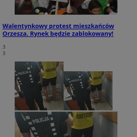
Walentynkowy protest mieszkańców
Orzesza. Rynek będzie zablokowany!
3
3