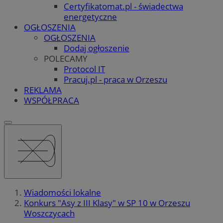
Certyfikatomat.pl - świadectwa
energetyczne
OGŁOSZENIA
OGŁOSZENIA
Dodaj ogłoszenie
POLECAMY
Protocol IT
Pracuj.pl - praca w Orzeszu
REKLAMA
WSPÓŁPRACA
Wiadomości lokalne
Konkurs "Asy z III Klasy" w SP 10 w Orzeszu
Woszczycach