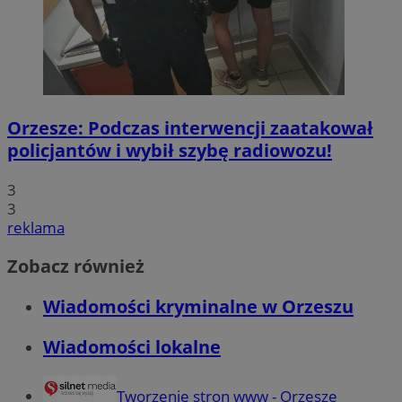
Orzesze: Podczas interwencji zaatakował
policjantów i wybił szybę radiowozu!
3
3
reklama
Zobacz również
Wiadomości kryminalne w Orzeszu
Wiadomości lokalne
Tworzenie stron www - Orzesze