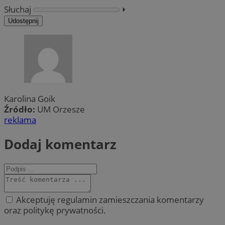
Słuchaj
⏵︎
Udostępnij
Karolina Goik
Źródło:
UM Orzesze
reklama
Dodaj komentarz
Akceptuję regulamin zamieszczania komentarzy
oraz politykę prywatności.