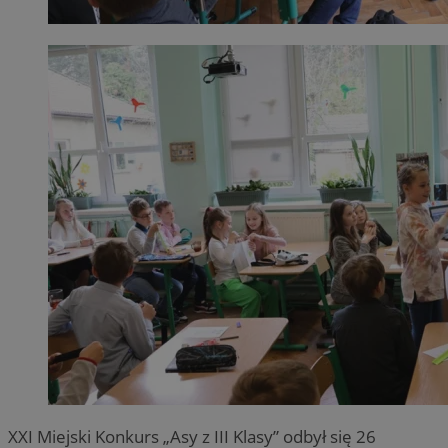
XXI Miejski Konkurs „Asy z III Klasy” odbył się 26