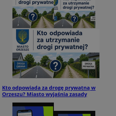
Kto odpowiada za drogę prywatną w
Orzeszu? Miasto wyjaśnia zasady