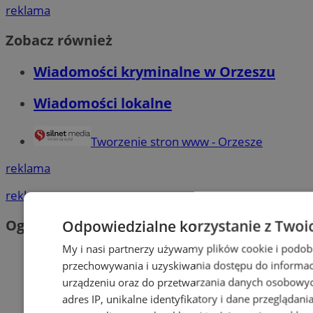
reklama
Zobacz również
Wiadomości kryminalne w Orzeszu
Wiadomości lokalne
Tworzenie stron www - Orzesze
reklama
reklama
Ogłoszenia
Odpowiedzialne korzystanie z Twoi
My i nasi partnerzy używamy plików cookie i podob
przechowywania i uzyskiwania dostępu do informac
urządzeniu oraz do przetwarzania danych osobowych
adres IP, unikalne identyfikatory i dane przeglądani