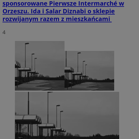
sponsorowane
Pierwsze Intermarché w
Orzeszu. Ida i Salar Diznabi o sklepie
rozwijanym razem z mieszkańcami
4