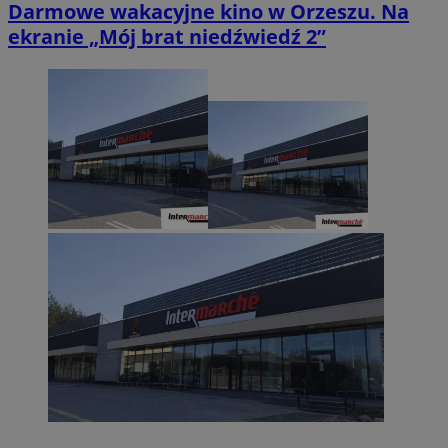
Darmowe wakacyjne kino w Orzeszu. Na
ekranie „Mój brat niedźwiedź 2”