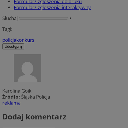
Formularz zgłoszenia do druku
Formularz zgłoszenia interaktywny
Słuchaj
⏵︎
Tagi:
policja
konkurs
Udostępnij
Karolina Goik
Źródło:
Śląska Policja
reklama
Dodaj komentarz