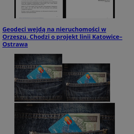
Geodeci wejdą na nieruchomości w
Orzeszu. Chodzi o projekt linii Katowice–
Ostrawa