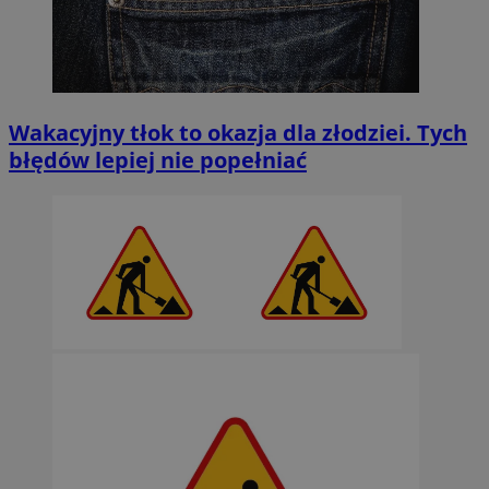
Wakacyjny tłok to okazja dla złodziei. Tych
błędów lepiej nie popełniać