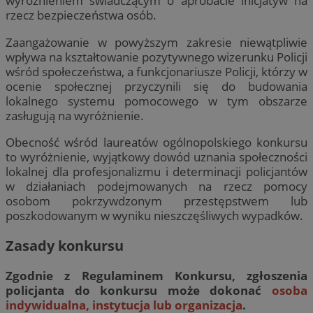
wyróżnieniem świadczącym o aprobacie inicjatyw na
rzecz bezpieczeństwa osób.
Zaangażowanie w powyższym zakresie niewątpliwie
wpływa na kształtowanie pozytywnego wizerunku Policji
wśród społeczeństwa, a funkcjonariusze Policji, którzy w
ocenie społecznej przyczynili się do budowania
lokalnego systemu pomocowego w tym obszarze
zasługują na wyróżnienie.
Obecność wśród laureatów ogólnopolskiego konkursu
to wyróżnienie, wyjątkowy dowód uznania społeczności
lokalnej dla profesjonalizmu i determinacji policjantów
w działaniach podejmowanych na rzecz pomocy
osobom pokrzywdzonym przestępstwem lub
poszkodowanym w wyniku nieszczęśliwych wypadków.
Zasady konkursu
Zgodnie z Regulaminem Konkursu, zgłoszenia
policjanta do konkursu może dokonać
osoba
indywidualna, instytucja lub organizacja
.