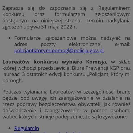
Zaprasza się do zapoznania się z Regulaminem
Konkursu oraz formularzem zgłoszeniowym
dostępnym na niniejszej stronie. Termin nadsyłania
zgłoszeń upływa 31 maja 2022 r.
Formularze zgłoszeniowe można nadsyłać na
adres poczty elektronicznej e-mail:
policjantktorymipomogl@policja.gov.pl
.
Laureatów konkursu wybiera Komisja
, w skład
której wchodzi przedstawiciel Biura Prewencji KGP oraz
laureaci 3 ostatnich edycji konkursu „Policjant, który mi
pomógł”.
Podczas wyłaniania Laureatów w szczególności brane
będzie pod uwagę ich zaangażowanie w działania na
rzecz poprawy bezpieczeństwa obywateli, jak również
doświadczenie i zaangażowanie w pomoc osobom,
wobec których istnieje podejrzenie, że są krzywdzone.
Regulamin