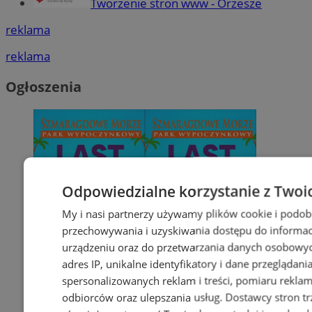
Tworzenie stron www - Orzesze
reklama
reklama
Ogłoszenia
Odpowiedzialne korzystanie z Twoi
My i nasi partnerzy używamy plików cookie i podob
przechowywania i uzyskiwania dostępu do informac
urządzeniu oraz do przetwarzania danych osobowych
adres IP, unikalne identyfikatory i dane przeglądani
spersonalizowanych reklam i treści, pomiaru reklam i
odbiorców oraz ulepszania usług.
Dostawcy stron tr