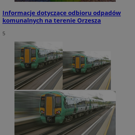
Informacje dotyczące odbioru odpadów
komunalnych na terenie Orzesza
5