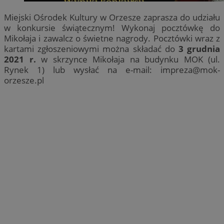
Miejski Ośrodek Kultury w Orzesze zaprasza do udziału
w konkursie świątecznym! Wykonaj pocztówkę do
Mikołaja i zawalcz o świetne nagrody. Pocztówki wraz z
kartami zgłoszeniowymi można składać do
3 grudnia
2021 r.
w skrzynce Mikołaja na budynku MOK (ul.
Rynek 1) lub wysłać na e-mail:
impreza@mok-
orzesze.pl