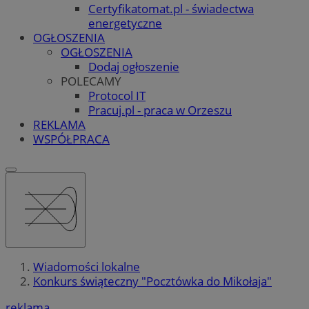
Certyfikatomat.pl - świadectwa
energetyczne
OGŁOSZENIA
OGŁOSZENIA
Dodaj ogłoszenie
POLECAMY
Protocol IT
Pracuj.pl - praca w Orzeszu
REKLAMA
WSPÓŁPRACA
Wiadomości lokalne
Konkurs świąteczny "Pocztówka do Mikołaja"
reklama