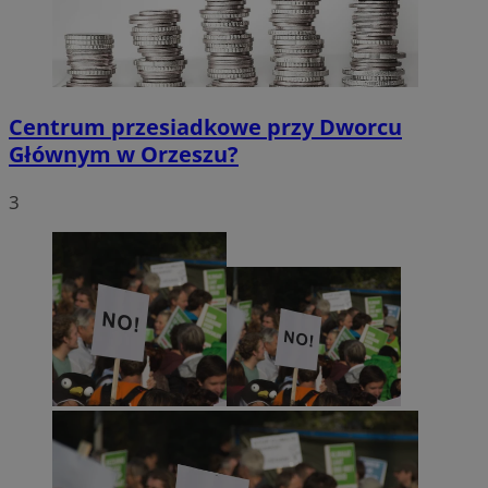
Centrum przesiadkowe przy Dworcu
Głównym w Orzeszu?
3