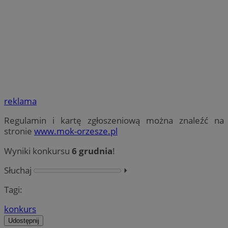
reklama
Regulamin i kartę zgłoszeniową można znaleźć na
stronie
www.mok-orzesze.pl
Wyniki konkursu
6 grudnia
!
Słuchaj
⏵︎
Tagi:
konkurs
Udostępnij