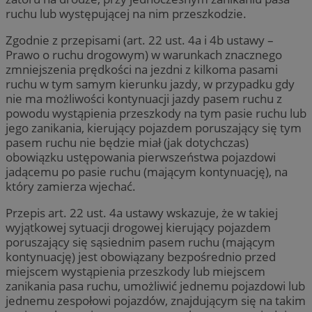
ruchu lub występującej na nim przeszkodzie.
Zgodnie z przepisami (art. 22 ust. 4a i 4b ustawy –
Prawo o ruchu drogowym) w warunkach znacznego
zmniejszenia prędkości na jezdni z kilkoma pasami
ruchu w tym samym kierunku jazdy, w przypadku gdy
nie ma możliwości kontynuacji jazdy pasem ruchu z
powodu wystąpienia przeszkody na tym pasie ruchu lub
jego zanikania, kierujący pojazdem poruszający się tym
pasem ruchu nie będzie miał (jak dotychczas)
obowiązku ustępowania pierwszeństwa pojazdowi
jadącemu po pasie ruchu (mającym kontynuację), na
który zamierza wjechać.
Przepis art. 22 ust. 4a ustawy wskazuje, że w takiej
wyjątkowej sytuacji drogowej kierujący pojazdem
poruszający się sąsiednim pasem ruchu (mającym
kontynuację) jest obowiązany bezpośrednio przed
miejscem wystąpienia przeszkody lub miejscem
zanikania pasa ruchu, umożliwić jednemu pojazdowi lub
jednemu zespołowi pojazdów, znajdującym się na takim