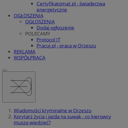
Certyfikatomat.pl - świadectwa
energetyczne
OGŁOSZENIA
OGŁOSZENIA
Dodaj ogłoszenie
POLECAMY
Protocol IT
Pracuj.pl - praca w Orzeszu
REKLAMA
WSPÓŁPRACA
Wiadomości kryminalne w Orzeszu
Korytarz życia i jazda na suwak - co kierowcy
muszą wiedzieć?