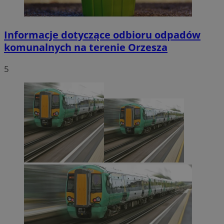
Informacje dotyczące odbioru odpadów
komunalnych na terenie Orzesza
5