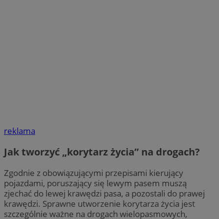
reklama
Jak tworzyć „korytarz życia” na drogach?
Zgodnie z obowiązującymi przepisami kierujący
pojazdami, poruszający się lewym pasem muszą
zjechać do lewej krawędzi pasa, a pozostali do prawej
krawędzi. Sprawne utworzenie korytarza życia jest
szczególnie ważne na drogach wielopasmowych,