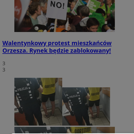
Walentynkowy protest mieszkańców
Orzesza. Rynek będzie zablokowany!
3
3