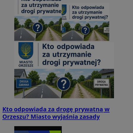
Kto odpowiada za drogę prywatną w
Orzeszu? Miasto wyjaśnia zasady