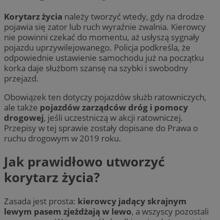
Korytarz życia
należy tworzyć wtedy, gdy na drodze
pojawia się zator lub ruch wyraźnie zwalnia. Kierowcy
nie powinni czekać do momentu, aż usłyszą sygnały
pojazdu uprzywilejowanego. Policja podkreśla, że
odpowiednie ustawienie samochodu już na początku
korka daje służbom szansę na szybki i swobodny
przejazd.
Obowiązek ten dotyczy pojazdów służb ratowniczych,
ale także
pojazdów zarządców dróg i pomocy
drogowej
, jeśli uczestniczą w akcji ratowniczej.
Przepisy w tej sprawie zostały dopisane do Prawa o
ruchu drogowym w 2019 roku.
Jak prawidłowo utworzyć
korytarz życia?
Zasada jest prosta:
kierowcy jadący skrajnym
lewym pasem zjeżdżają w lewo
, a wszyscy pozostali