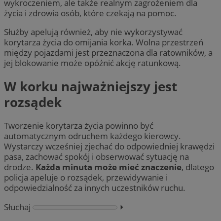
wykroczeniem, ale także realnym zagrożeniem dla
życia i zdrowia osób, które czekają na pomoc.
Służby apelują również, aby nie wykorzystywać
korytarza życia do omijania korka. Wolna przestrzeń
między pojazdami jest przeznaczona dla ratowników, a
jej blokowanie może opóźnić akcję ratunkową.
W korku najważniejszy jest
rozsądek
Tworzenie korytarza życia powinno być
automatycznym odruchem każdego kierowcy.
Wystarczy wcześniej zjechać do odpowiedniej krawędzi
pasa, zachować spokój i obserwować sytuację na
drodze.
Każda minuta może mieć znaczenie
, dlatego
policja apeluje o rozsądek, przewidywanie i
odpowiedzialność za innych uczestników ruchu.
Słuchaj
⏵︎