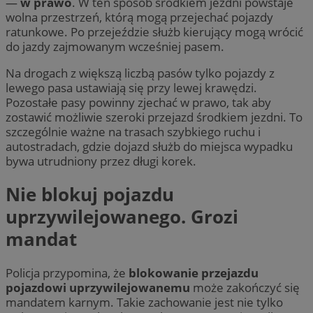
—
w prawo
. W ten sposób środkiem jezdni powstaje
wolna przestrzeń, którą mogą przejechać pojazdy
ratunkowe. Po przejeździe służb kierujący mogą wrócić
do jazdy zajmowanym wcześniej pasem.
Na drogach z większą liczbą pasów tylko pojazdy z
lewego pasa ustawiają się przy lewej krawędzi.
Pozostałe pasy powinny zjechać w prawo, tak aby
zostawić możliwie szeroki przejazd środkiem jezdni. To
szczególnie ważne na trasach szybkiego ruchu i
autostradach, gdzie dojazd służb do miejsca wypadku
bywa utrudniony przez długi korek.
Nie blokuj pojazdu
uprzywilejowanego. Grozi
mandat
Policja przypomina, że
blokowanie przejazdu
pojazdowi uprzywilejowanemu
może zakończyć się
mandatem karnym. Takie zachowanie jest nie tylko