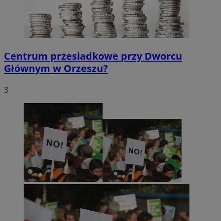
Centrum przesiadkowe przy Dworcu
Głównym w Orzeszu?
3