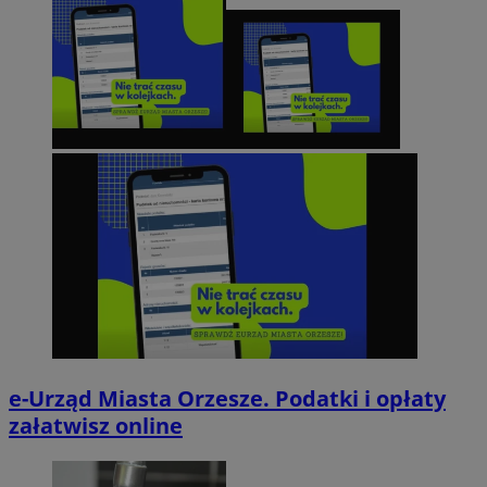
e-Urząd Miasta Orzesze. Podatki i opłaty
załatwisz online