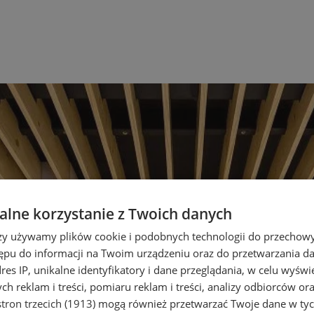
lne korzystanie z Twoich danych
rzy używamy plików cookie i podobnych technologii do przechow
ępu do informacji na Twoim urządzeniu oraz do przetwarzania 
dres IP, unikalne identyfikatory i dane przeglądania, w celu wyświ
h reklam i treści, pomiaru reklam i treści, analizy odbiorców or
tron trzecich (1913)
mogą również przetwarzać Twoje dane w tych