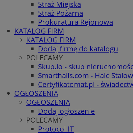
Straż Miejska
Straż Pożarna
Prokuratura Rejonowa
KATALOG FIRM
KATALOG FIRM
Dodaj firmę do katalogu
POLECAMY
Skup.io - skup nieruchomośc
Smarthalls.com - Hale Stalo
Certyfikatomat.pl - świadec
OGŁOSZENIA
OGŁOSZENIA
Dodaj ogłoszenie
POLECAMY
Protocol IT