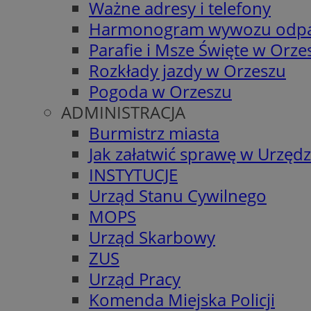
Ważne adresy i telefony
Harmonogram wywozu odp
Parafie i Msze Święte w Orze
Rozkłady jazdy w Orzeszu
Pogoda w Orzeszu
ADMINISTRACJA
Burmistrz miasta
Jak załatwić sprawę w Urzędz
INSTYTUCJE
Urząd Stanu Cywilnego
MOPS
Urząd Skarbowy
ZUS
Urząd Pracy
Komenda Miejska Policji