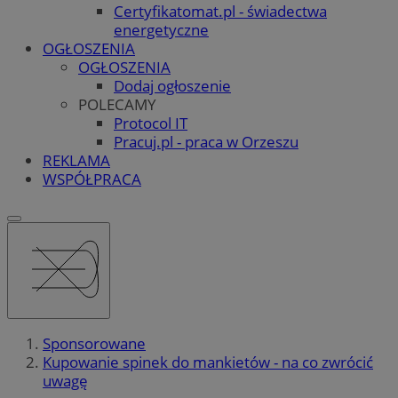
Certyfikatomat.pl - świadectwa
energetyczne
OGŁOSZENIA
OGŁOSZENIA
Dodaj ogłoszenie
POLECAMY
Protocol IT
Pracuj.pl - praca w Orzeszu
REKLAMA
WSPÓŁPRACA
Sponsorowane
Kupowanie spinek do mankietów - na co zwrócić
uwagę