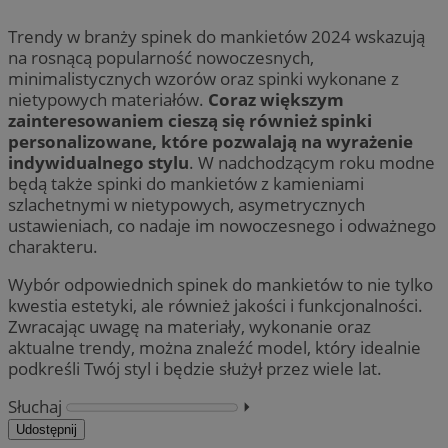
Trendy w branży spinek do mankietów 2024 wskazują
na rosnącą popularność nowoczesnych,
minimalistycznych wzorów oraz spinki wykonane z
nietypowych materiałów.
Coraz większym
zainteresowaniem cieszą się również spinki
personalizowane, które pozwalają na wyrażenie
indywidualnego stylu
. W nadchodzącym roku modne
będą także spinki do mankietów z kamieniami
szlachetnymi w nietypowych, asymetrycznych
ustawieniach, co nadaje im nowoczesnego i odważnego
charakteru.
Wybór odpowiednich spinek do mankietów to nie tylko
kwestia estetyki, ale również jakości i funkcjonalności.
Zwracając uwagę na materiały, wykonanie oraz
aktualne trendy, można znaleźć model, który idealnie
podkreśli Twój styl i będzie służył przez wiele lat.
Słuchaj
⏵︎
Udostępnij