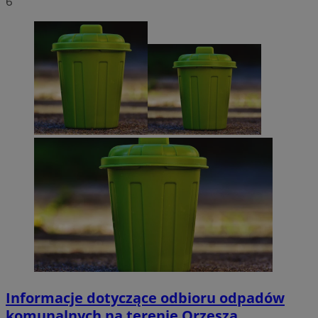
6
Informacje dotyczące odbioru odpadów
komunalnych na terenie Orzesza