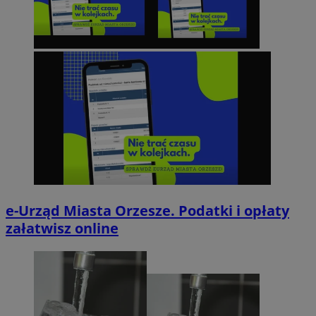
e-Urząd Miasta Orzesze. Podatki i opłaty
załatwisz online