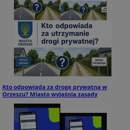
Kto odpowiada za drogę prywatną w
Orzeszu? Miasto wyjaśnia zasady