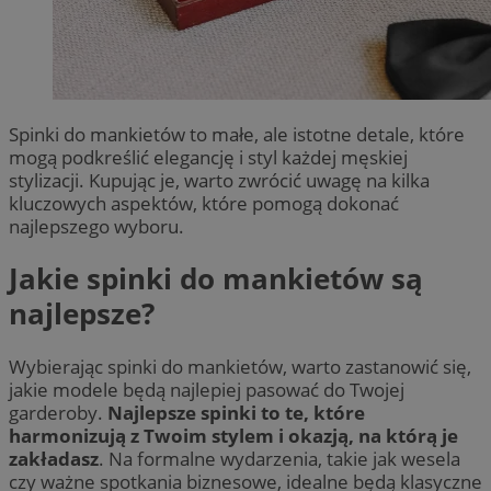
Spinki do mankietów to małe, ale istotne detale, które
mogą podkreślić elegancję i styl każdej męskiej
stylizacji. Kupując je, warto zwrócić uwagę na kilka
kluczowych aspektów, które pomogą dokonać
najlepszego wyboru.
Jakie spinki do mankietów są
najlepsze?
Wybierając spinki do mankietów, warto zastanowić się,
jakie modele będą najlepiej pasować do Twojej
garderoby.
Najlepsze spinki to te, które
harmonizują z Twoim stylem i okazją, na którą je
zakładasz
. Na formalne wydarzenia, takie jak wesela
czy ważne spotkania biznesowe, idealne będą klasyczne