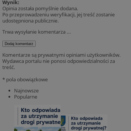
Wynik:
Opinia została pomyślnie dodana.
Po przeprowadzeniu weryfikacji, jej treść zostanie
udostępniona publicznie.
Trwa wysyłanie komentarza ...
Dodaj komentarz
Komentarze są prywatnymi opiniami użytkowników.
Wydawca portalu nie ponosi odpowiedzialności za
treść.
* pola obowiązkowe
Najnowsze
Popularne