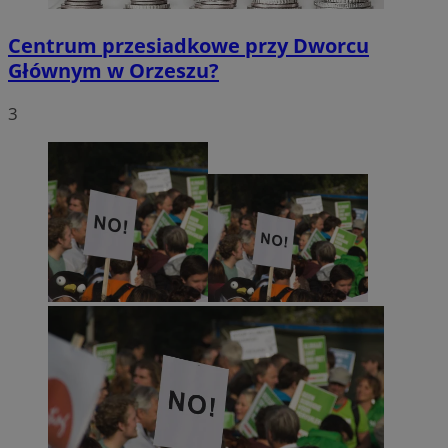
Centrum przesiadkowe przy Dworcu
Głównym w Orzeszu?
3