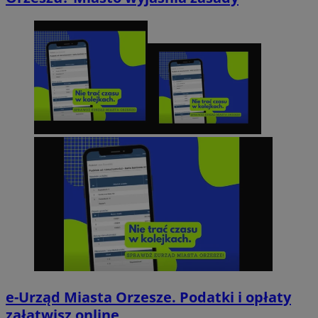
e-Urząd Miasta Orzesze. Podatki i opłaty
załatwisz online