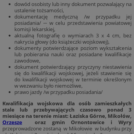
dowód osobisty lub inny dokument pozwalający na
ustalenie tożsamości,
dokumentację medyczną /w przypadku jej
posiadania/ ─ w celu przedstawienia powiatowej
komisji lekarskiej,
aktualną fotografię o wymiarach 3 x 4 cm, bez
nakrycia głowy (do książeczki wojskowej),
dokumenty potwierdzające poziom wykształcenia
lub pobierania nauki oraz posiadane kwalifikacje
zawodowe,
dokument potwierdzający przyczyny niestawienia
się do kwalifikacji wojskowej, jeżeli stawienie się
do kwalifikacji wojskowej w terminie określonym
w wezwaniu było niemożliwe,
prawo jazdy /w przypadku posiadania/
Kwalifikacja wojskowa dla osób zamieszkałych
stale lub przebywających czasowo ponad 3
miesiące na terenie miast: Łaziska Górne, Mikołów,
Orzesze
oraz gmin Ornontowice i Wyry
przeprowadzone zostaną w Mikołowie w budynku przy