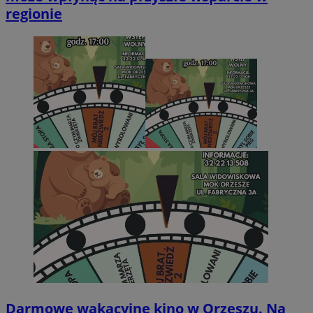
regionie
Darmowe wakacyjne kino w Orzeszu. Na