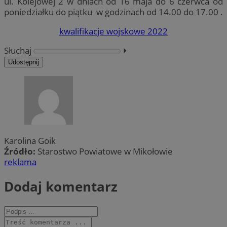
ul. Kolejowej 2 w dniach od 16 maja do 6 czerwca od
poniedziałku do piątku w godzinach od 14.00 do 17.00 .
kwalifikacje wojskowe 2022
Słuchaj
⏵︎
Udostępnij
Karolina Goik
Źródło:
Starostwo Powiatowe w Mikołowie
reklama
Dodaj komentarz