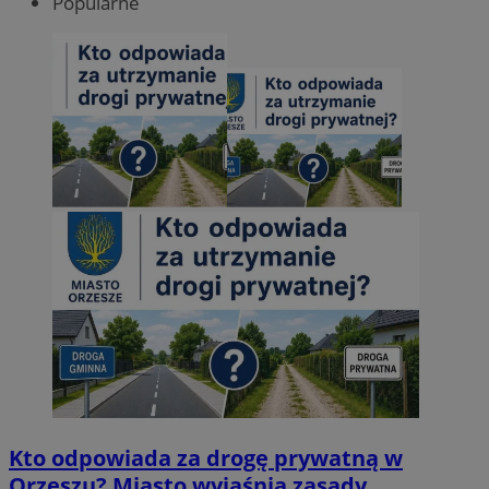
Popularne
Kto odpowiada za drogę prywatną w
Orzeszu? Miasto wyjaśnia zasady