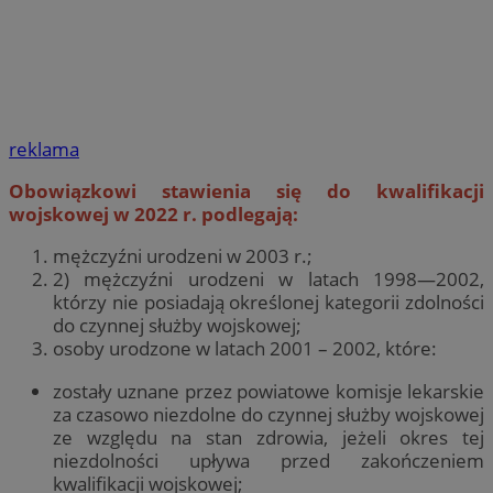
reklama
Obowiązkowi stawienia się do kwalifikacji
wojskowej w 2022 r. podlegają:
mężczyźni urodzeni w 2003 r.;
2) mężczyźni urodzeni w latach 1998—2002,
którzy nie posiadają określonej kategorii zdolności
do czynnej służby wojskowej;
osoby urodzone w latach 2001 – 2002, które:
zostały uznane przez powiatowe komisje lekar­skie
za czasowo niezdolne do czynnej służby wojskowej
ze względu na stan zdrowia, jeżeli okres tej
niezdolności upływa przed zakończe­niem
kwalifikacji wojskowej;