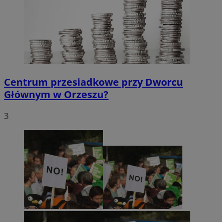
Centrum przesiadkowe przy Dworcu
Głównym w Orzeszu?
3