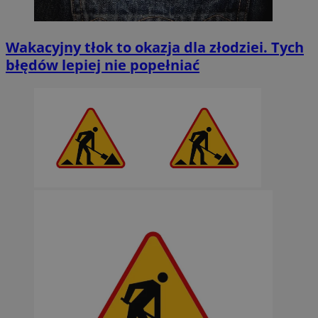
Wakacyjny tłok to okazja dla złodziei. Tych
błędów lepiej nie popełniać