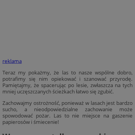
reklama
Teraz my pokażmy, że las to nasze wspólne dobro,
potrafimy się nim opiekować i szanować przyrodę.
Pamiętajmy, że spacerując po lesie, zwłaszcza na tych
mniej uczęszczanych ścieżkach łatwo się zgubić.
Zachowajmy ostrożność, ponieważ w lasach jest bardzo
sucho, a nieodpowiedzialne zachowanie może
spowodować pożar. Las to nie miejsce na gaszenie
papierosów i śmiecenie!