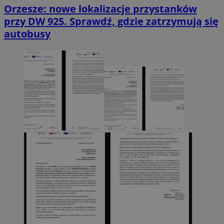
Orzesze: nowe lokalizacje przystanków
przy DW 925. Sprawdź, gdzie zatrzymują się
autobusy