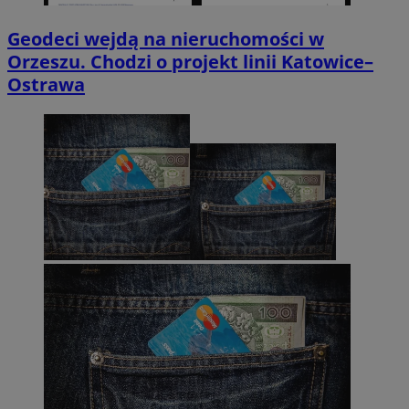
Geodeci wejdą na nieruchomości w
Orzeszu. Chodzi o projekt linii Katowice–
Ostrawa