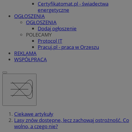
Certyfikatomat.pl - świadectwa
energetyczne
OGŁOSZENIA
OGŁOSZENIA
Dodaj ogłoszenie
POLECAMY
Protocol IT
Pracuj.pl - praca w Orzeszu
REKLAMA
WSPÓŁPRACA
Ciekawe artykuły
Lasy znów dostępne, lecz zachowaj ostrożność. Co
wolno, a czego nie?