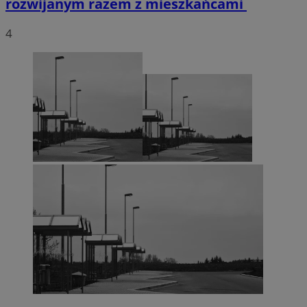
rozwijanym razem z mieszkańcami
4