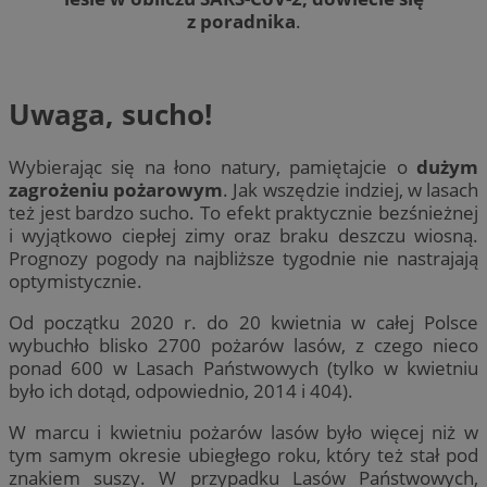
z poradnika
.
Uwaga, sucho!
Wybierając się na łono natury, pamiętajcie o
dużym
zagrożeniu pożarowym
. Jak wszędzie indziej, w lasach
też jest bardzo sucho. To efekt praktycznie bezśnieżnej
i wyjątkowo ciepłej zimy oraz braku deszczu wiosną.
Prognozy pogody na najbliższe tygodnie nie nastrajają
optymistycznie.
Od początku 2020 r. do 20 kwietnia w całej Polsce
wybuchło blisko 2700 pożarów lasów, z czego nieco
ponad 600 w Lasach Państwowych (tylko w kwietniu
było ich dotąd, odpowiednio, 2014 i 404).
W marcu i kwietniu pożarów lasów było więcej niż w
tym samym okresie ubiegłego roku, który też stał pod
znakiem suszy. W przypadku Lasów Państwowych,