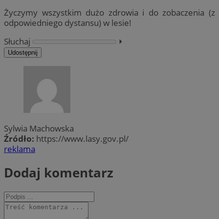
Życzymy wszystkim dużo zdrowia i do zobaczenia (z
odpowiedniego dystansu) w lesie!
Słuchaj
⏵︎
Udostępnij
Sylwia Machowska
Źródło:
https://www.lasy.gov.pl/
reklama
Dodaj komentarz