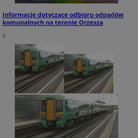
Informacje dotyczące odbioru odpadów
komunalnych na terenie Orzesza
5