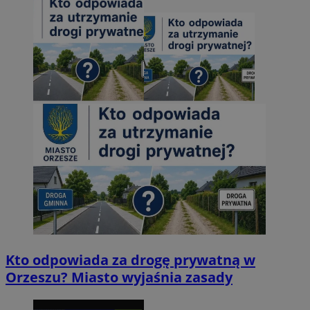
Kto odpowiada za drogę prywatną w
Orzeszu? Miasto wyjaśnia zasady