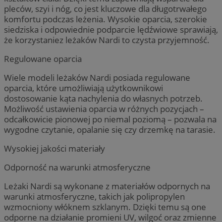
pleców, szyi i nóg, co jest kluczowe dla długotrwałego
komfortu podczas leżenia. Wysokie oparcia, szerokie
siedziska i odpowiednie podparcie lędźwiowe sprawiają,
że korzystaniez leżaków Nardi to czysta przyjemność.
Regulowane oparcia
Wiele modeli leżaków Nardi posiada regulowane
oparcia, które umożliwiają użytkownikowi
dostosowanie kąta nachylenia do własnych potrzeb.
Możliwość ustawienia oparcia w różnych pozycjach –
odcałkowicie pionowej po niemal poziomą – pozwala na
wygodne czytanie, opalanie się czy drzemkę na tarasie.
Wysokiej jakości materiały
Odporność na warunki atmosferyczne
Leżaki Nardi są wykonane z materiałów odpornych na
warunki atmosferyczne, takich jak polipropylen
wzmocniony włóknem szklanym. Dzięki temu są one
odporne na działanie promieni UV, wilgoć oraz zmienne