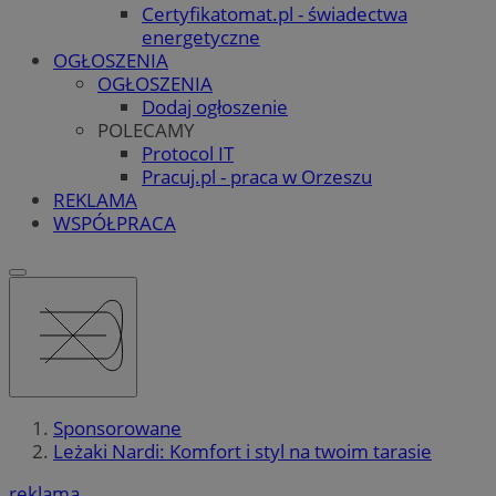
Certyfikatomat.pl - świadectwa
energetyczne
OGŁOSZENIA
OGŁOSZENIA
Dodaj ogłoszenie
POLECAMY
Protocol IT
Pracuj.pl - praca w Orzeszu
REKLAMA
WSPÓŁPRACA
Sponsorowane
Leżaki Nardi: Komfort i styl na twoim tarasie
reklama