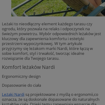
Leżaki to nieodłączny element każdego tarasu czy
ogrodu, który pozwala na relaks i odpoczynek na
świeżym powietrzu. Wybór odpowiednich leżaków jest
kluczowy dla zapewnienia komfortu i estetyki
przestrzeni wypoczynkowej. W tym artykule
przyjrzymy się leżakom marki Nardi, które łączą w
sobie komfort, styl i trwałość, tworząc idealne
rozwiązanie dla Twojego tarasu.
Komfort leżaków Nardi
Ergonomiczny design
Dopasowanie do ciała
Leżaki Nardi
są projektowane z myślą o ergonomii,co
oznacza, że są doskonale dopasowane do naturalnych
kształtów ciała. Dzięki temu zapewniają wsparcie dla