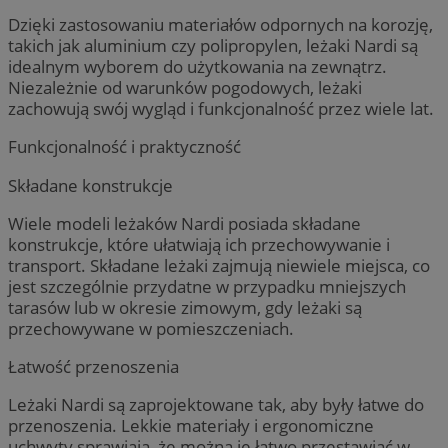
Dzięki zastosowaniu materiałów odpornych na korozję,
takich jak aluminium czy polipropylen, leżaki Nardi są
idealnym wyborem do użytkowania na zewnątrz.
Niezależnie od warunków pogodowych, leżaki
zachowują swój wygląd i funkcjonalność przez wiele lat.
Funkcjonalność i praktyczność
Składane konstrukcje
Wiele modeli leżaków Nardi posiada składane
konstrukcje, które ułatwiają ich przechowywanie i
transport. Składane leżaki zajmują niewiele miejsca, co
jest szczególnie przydatne w przypadku mniejszych
tarasów lub w okresie zimowym, gdy leżaki są
przechowywane w pomieszczeniach.
Łatwość przenoszenia
Leżaki Nardi są zaprojektowane tak, aby były łatwe do
przenoszenia. Lekkie materiały i ergonomiczne
uchwyty sprawiają, że można je łatwo przestawiać w