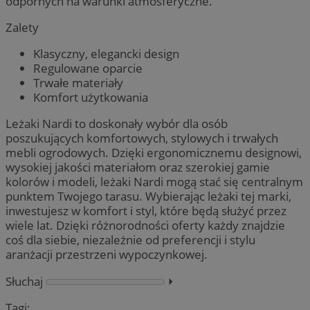
odpornych na warunki atmosferyczne.
Zalety
Klasyczny, elegancki design
Regulowane oparcie
Trwałe materiały
Komfort użytkowania
Leżaki Nardi to doskonały wybór dla osób
poszukujących komfortowych, stylowych i trwałych
mebli ogrodowych. Dzięki ergonomicznemu designowi,
wysokiej jakości materiałom oraz szerokiej gamie
kolorów i modeli, leżaki Nardi mogą stać się centralnym
punktem Twojego tarasu. Wybierając leżaki tej marki,
inwestujesz w komfort i styl, które będą służyć przez
wiele lat. Dzięki różnorodności oferty każdy znajdzie
coś dla siebie, niezależnie od preferencji i stylu
aranżacji przestrzeni wypoczynkowej.
Słuchaj
⏵︎
Tagi: