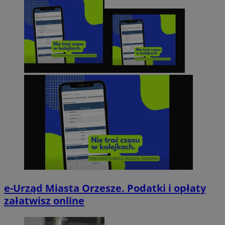
e-Urząd Miasta Orzesze. Podatki i opłaty
załatwisz online