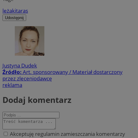
leżaki
taras
Udostępnij
Justyna Dudek
Źródło:
Art. sponsorowany / Materiał dostarczony
przez zleceniodawcę
reklama
Dodaj komentarz
Akceptuję regulamin zamieszczania komentarzy