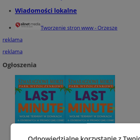
Wiadomości lokalne
Tworzenie stron www - Orzesze
reklama
reklama
Ogłoszenia
Odpowiedzialne korzystanie z Twoi