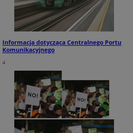
Informacja dotycząca Centralnego Portu
Komunikacyjnego
4