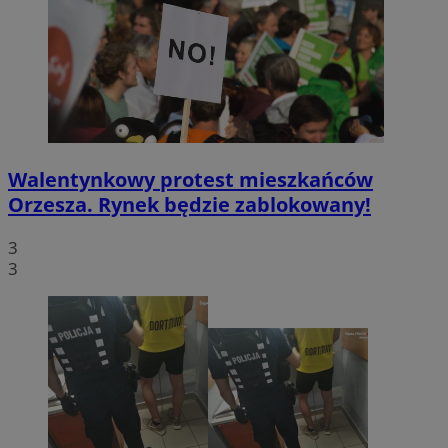
Walentynkowy protest mieszkańców
Orzesza. Rynek będzie zablokowany!
3
3