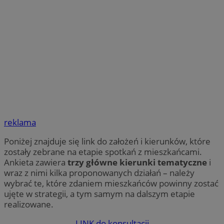
reklama
Poniżej znajduje się link do założeń i kierunków, które
zostały zebrane na etapie spotkań z mieszkańcami.
Ankieta zawiera
trzy główne kierunki tematyczne
i
wraz z nimi kilka proponowanych działań – należy
wybrać te, które zdaniem mieszkańców powinny zostać
ujęte w strategii, a tym samym na dalszym etapie
realizowane.
LINK do konsultacji