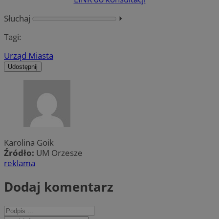
Słuchaj
⏵︎
Tagi:
Urząd Miasta
Udostępnij
Karolina Goik
Źródło:
UM Orzesze
reklama
Dodaj komentarz