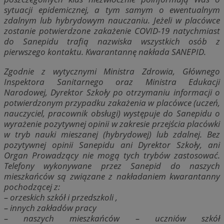
sytuacji epidemicznej, a tym samym o ewentualnym
zdalnym lub hybrydowym nauczaniu. Jeżeli w placówce
zostanie potwierdzone zakażenie COVID-19 natychmiast
do Sanepidu trafią nazwiska wszystkich osób z
pierwszego kontaktu. Kwarantannę nakłada SANEPID.
Zgodnie z wytycznymi Ministra Zdrowia, Głównego
Inspektora Sanitarnego oraz Ministra Edukacji
Narodowej, Dyrektor Szkoły po otrzymaniu informacji o
potwierdzonym przypadku zakażenia w placówce (uczeń,
nauczyciel, pracownik obsługi) występuje do Sanepidu o
wyrażenie pozytywnej opinii w zakresie przejścia placówki
w tryb nauki mieszanej (hybrydowej) lub zdalnej. Bez
pozytywnej opinii Sanepidu ani Dyrektor Szkoły, ani
Organ Prowadzący nie mogą tych trybów zastosować.
Telefony wykonywane przez Sanepid do naszych
mieszkańców są związane z nakładaniem kwarantanny
pochodzącej z:
– orzeskich szkół i przedszkoli ,
– innych zakładów pracy
– naszych mieszkańców – uczniów szkół