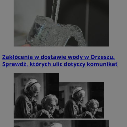
Zakłócenia w dostawie wody w Orzeszu.
Sprawdź, których ulic dotyczy komunikat