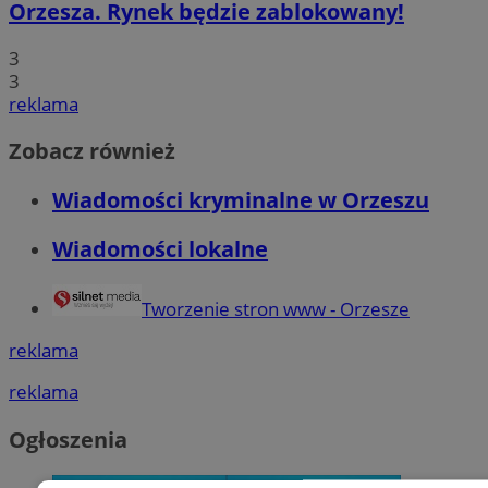
Orzesza. Rynek będzie zablokowany!
3
3
reklama
Zobacz również
Wiadomości kryminalne w Orzeszu
Wiadomości lokalne
Tworzenie stron www - Orzesze
reklama
reklama
Ogłoszenia