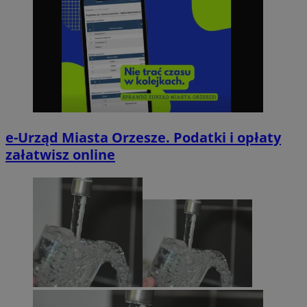
e-Urząd Miasta Orzesze. Podatki i opłaty
załatwisz online