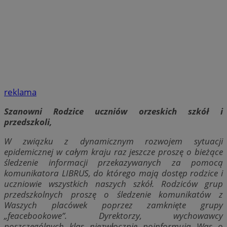
reklama
Szanowni Rodzice uczniów orzeskich szkół i
przedszkoli,
W związku z dynamicznym rozwojem sytuacji
epidemicznej w całym kraju raz jeszcze proszę o bieżące
śledzenie informacji przekazywanych za pomocą
komunikatora LIBRUS, do którego mają dostęp rodzice i
uczniowie wszystkich naszych szkół. Rodziców grup
przedszkolnych proszę o śledzenie komunikatów z
Waszych placówek poprzez zamknięte grupy
„feacebookowe”. Dyrektorzy, wychowawcy
poszczególnych klas niezwłocznie poinformują Was o