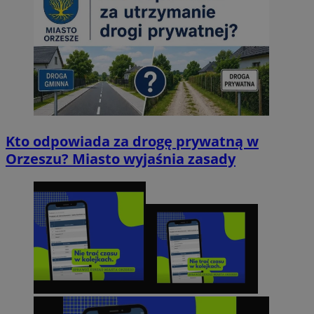
Kto odpowiada za drogę prywatną w
Orzeszu? Miasto wyjaśnia zasady