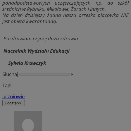
ponadpodstawowych uczęszczających np. do szkół
średnich w Rybniku, Mikołowie, Żorach i innych.
Na dzień dzisiejszy żadna nasza orzeska placówka NIE
jest objęta kwarantanną.
Pozdrawiam i życzę dużo zdrowia
Naczelnik Wydziału Edukacji
Sylwia Krawczyk
Słuchaj
⏵︎
Tagi:
uczniowie
Udostępnij