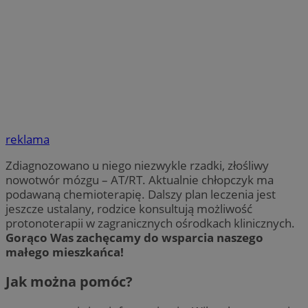
reklama
Zdiagnozowano u niego niezwykle rzadki, złośliwy
nowotwór mózgu – AT/RT. Aktualnie chłopczyk ma
podawaną chemioterapię. Dalszy plan leczenia jest
jeszcze ustalany, rodzice konsultują możliwość
protonoterapii w zagranicznych ośrodkach klinicznych.
Gorąco Was zachęcamy do wsparcia naszego
małego mieszkańca!
Jak można pomóc?