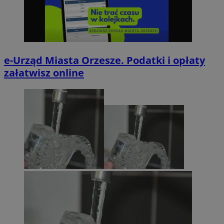
e-Urząd Miasta Orzesze. Podatki i opłaty
załatwisz online