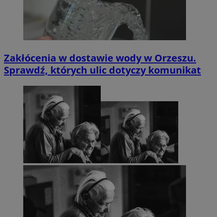
Zakłócenia w dostawie wody w Orzeszu.
Sprawdź, których ulic dotyczy komunikat