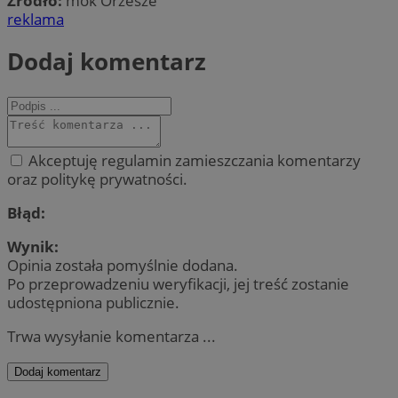
Źródło:
mok Orzesze
reklama
Dodaj komentarz
Akceptuję regulamin zamieszczania komentarzy
oraz politykę prywatności.
Błąd:
Wynik:
Opinia została pomyślnie dodana.
Po przeprowadzeniu weryfikacji, jej treść zostanie
udostępniona publicznie.
Trwa wysyłanie komentarza ...
Dodaj komentarz