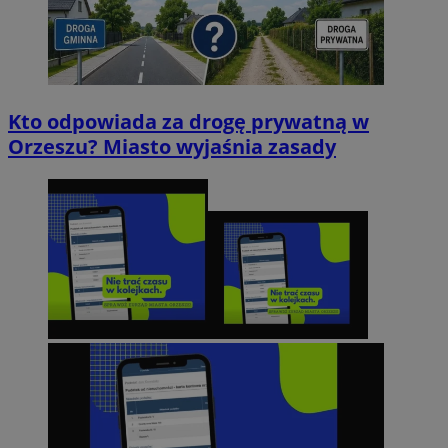
Kto odpowiada za drogę prywatną w
Orzeszu? Miasto wyjaśnia zasady