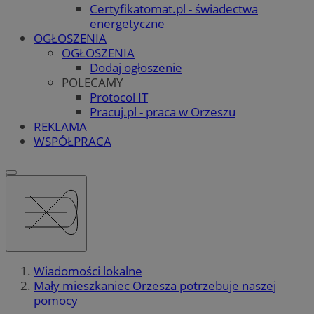
Certyfikatomat.pl - świadectwa
energetyczne
OGŁOSZENIA
OGŁOSZENIA
Dodaj ogłoszenie
POLECAMY
Protocol IT
Pracuj.pl - praca w Orzeszu
REKLAMA
WSPÓŁPRACA
Wiadomości lokalne
Mały mieszkaniec Orzesza potrzebuje naszej
pomocy