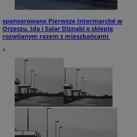
sponsorowane
Pierwsze Intermarché w
Orzeszu. Ida i Salar Diznabi o sklepie
rozwijanym razem z mieszkańcami
4