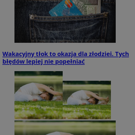
Wakacyjny tłok to okazja dla złodziei. Tych
błędów lepiej nie popełniać