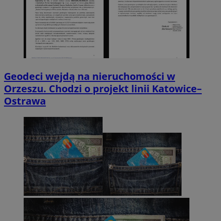
Geodeci wejdą na nieruchomości w
Orzeszu. Chodzi o projekt linii Katowice–
Ostrawa