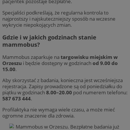
pacjentek pozostaje bezpłatne.
Specjaliści podkreślają, że regularna kontrola to
najprostszy i najskuteczniejszy sposób na wczesne
wykrycie niepokojących zmian.
Gdzie i w jakich godzinach stanie
mammobus?
Mammobus zaparkuje na
targowisku miejskim w
Orzeszu
i będzie dostępny w godzinach
od 9.00 do
15.00
.
Aby skorzystać z badania, konieczna jest wcześniejsza
rejestracja. Zapisy prowadzone są od poniedziałku do
piątku w godzinach
8.00–20.00
pod numerem telefonu:
587 673 444
.
Profilaktyka nie wymaga wiele czasu, a może mieć
ogromne znaczenie dla zdrowia.