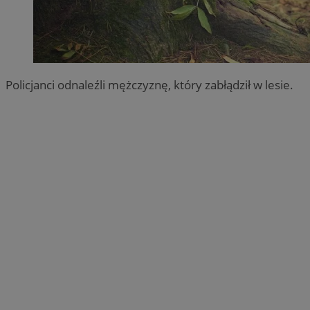
Policjanci odnaleźli mężczyznę, który zabłądził w lesie.