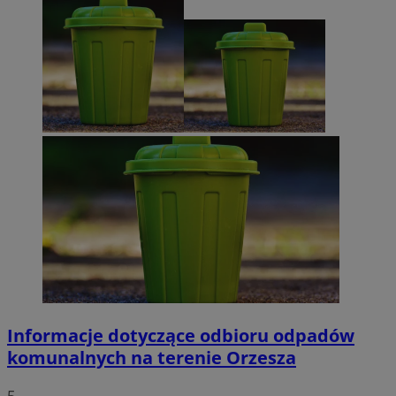
Informacje dotyczące odbioru odpadów
komunalnych na terenie Orzesza
5