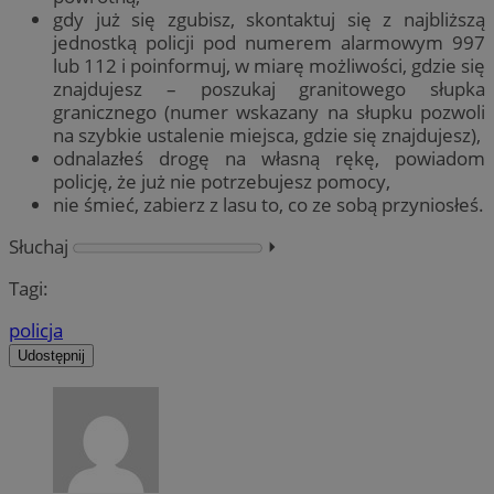
gdy już się zgubisz, skontaktuj się z najbliższą
jednostką policji pod numerem alarmowym 997
lub 112 i poinformuj, w miarę możliwości, gdzie się
znajdujesz – poszukaj granitowego słupka
granicznego (numer wskazany na słupku pozwoli
na szybkie ustalenie miejsca, gdzie się znajdujesz),
odnalazłeś drogę na własną rękę, powiadom
policję, że już nie potrzebujesz pomocy,
nie śmieć, zabierz z lasu to, co ze sobą przyniosłeś.
Słuchaj
⏵︎
Tagi:
policja
Udostępnij