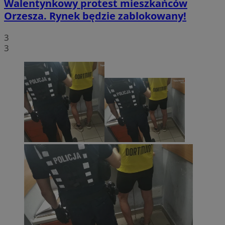
Walentynkowy protest mieszkańców
Orzesza. Rynek będzie zablokowany!
3
3