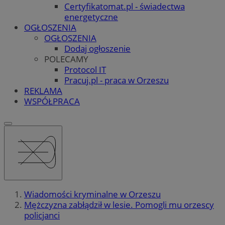
Certyfikatomat.pl - świadectwa
energetyczne
OGŁOSZENIA
OGŁOSZENIA
Dodaj ogłoszenie
POLECAMY
Protocol IT
Pracuj.pl - praca w Orzeszu
REKLAMA
WSPÓŁPRACA
Wiadomości kryminalne w Orzeszu
Mężczyzna zabłądził w lesie. Pomogli mu orzescy
policjanci