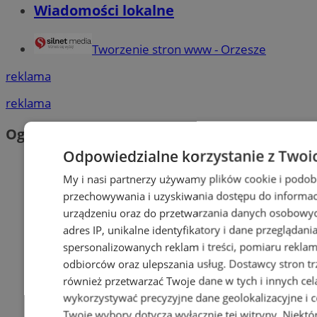
Wiadomości lokalne
Tworzenie stron www - Orzesze
reklama
reklama
Ogłoszenia
Odpowiedzialne korzystanie z Twoi
My i nasi partnerzy używamy plików cookie i podob
przechowywania i uzyskiwania dostępu do informac
urządzeniu oraz do przetwarzania danych osobowych
adres IP, unikalne identyfikatory i dane przeglądani
spersonalizowanych reklam i treści, pomiaru reklam i
odbiorców oraz ulepszania usług.
Dostawcy stron tr
również przetwarzać Twoje dane w tych i innych cel
wykorzystywać precyzyjne dane geolokalizacyjne i c
Twoje wybory dotyczą wyłącznie tej witryny. Niekt