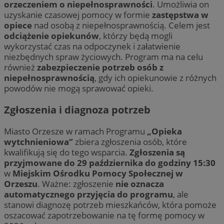
orzeczeniem o niepełnosprawności
. Umożliwia on
uzyskanie czasowej pomocy w formie
zastępstwa w
opiece
nad osobą z niepełnosprawnością. Celem jest
odciążenie opiekunów
, którzy będą mogli
wykorzystać czas na odpoczynek i załatwienie
niezbędnych spraw życiowych. Program ma na celu
również
zabezpieczenie potrzeb osób z
niepełnosprawnością
, gdy ich opiekunowie z różnych
powodów nie mogą sprawować opieki.
Zgłoszenia i diagnoza potrzeb
Miasto Orzesze w ramach Programu
„Opieka
wytchnieniowa”
zbiera zgłoszenia osób, które
kwalifikują się do tego wsparcia.
Zgłoszenia są
przyjmowane do 29 października do godziny 15:30
w
Miejskim Ośrodku Pomocy Społecznej w
Orzeszu
. Ważne: zgłoszenie
nie oznacza
automatycznego przyjęcia do programu
, ale
stanowi diagnozę potrzeb mieszkańców, która pomoże
oszacować zapotrzebowanie na tę formę pomocy w