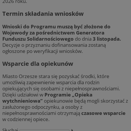
2026 roku.
Termin składania wniosków
Wnioski do Programu muszą być złożone do
Wojewody za pośrednictwem Generatora
Funduszu Solidarnościowego
do dnia
3 listopada.
Decyzje o przyznaniu dofinansowania zostaną
ogłoszone po weryfikacji wniosków.
Wsparcie dla opiekunów
Miasto Orzesze stara się pozyskać środki, które
umożliwią zapewnienie wsparcia dla rodzin
opiekujących się osobami z niepełnosprawnościami.
Dzięki udziałowi w
Programie „Opieka
wytchnieniowa”
opiekunowie będą mogli skorzystać z
zasłużonego odpoczynku, a osoby z
niepełnosprawnościami otrzymają
czasowe wsparcie
w codziennej opiece.
Słuchaj
⏵︎