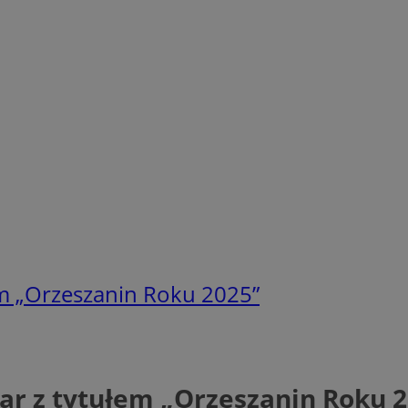
łem „Orzeszanin Roku 2025”
lar z tytułem „Orzeszanin Roku 