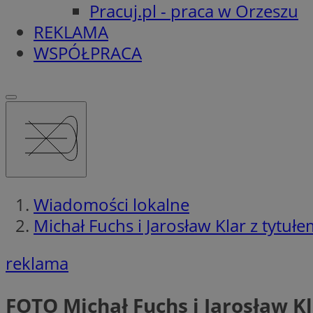
Pracuj.pl - praca w Orzeszu
REKLAMA
WSPÓŁPRACA
Wiadomości lokalne
Michał Fuchs i Jarosław Klar z tytu
reklama
FOTO
Michał Fuchs i Jarosław K