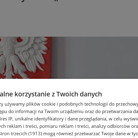
lne korzystanie z Twoich danych
rzy używamy plików cookie i podobnych technologii do przechow
ępu do informacji na Twoim urządzeniu oraz do przetwarzania 
dres IP, unikalne identyfikatory i dane przeglądania, w celu wyświ
h reklam i treści, pomiaru reklam i treści, analizy odbiorców or
tron trzecich (1913)
mogą również przetwarzać Twoje dane w tych