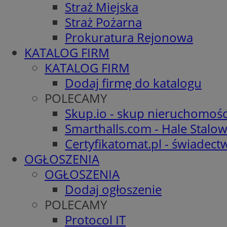
Straż Miejska
Straż Pożarna
Prokuratura Rejonowa
KATALOG FIRM
KATALOG FIRM
Dodaj firmę do katalogu
POLECAMY
Skup.io - skup nieruchomośc
Smarthalls.com - Hale Stalo
Certyfikatomat.pl - świadec
OGŁOSZENIA
OGŁOSZENIA
Dodaj ogłoszenie
POLECAMY
Protocol IT