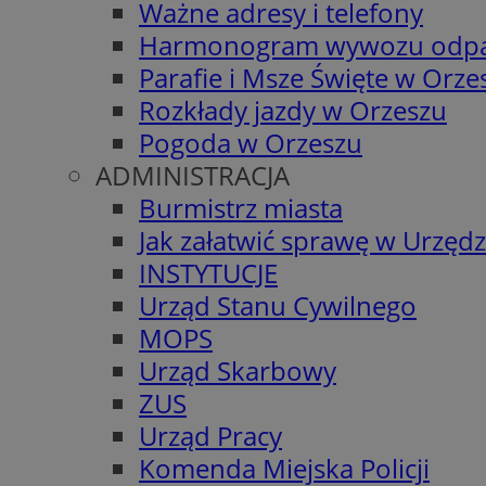
Ważne adresy i telefony
Harmonogram wywozu odp
Parafie i Msze Święte w Orze
Rozkłady jazdy w Orzeszu
Pogoda w Orzeszu
ADMINISTRACJA
Burmistrz miasta
Jak załatwić sprawę w Urzędz
INSTYTUCJE
Urząd Stanu Cywilnego
MOPS
Urząd Skarbowy
ZUS
Urząd Pracy
Komenda Miejska Policji