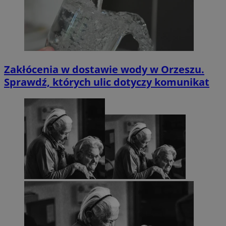
Zakłócenia w dostawie wody w Orzeszu.
Sprawdź, których ulic dotyczy komunikat