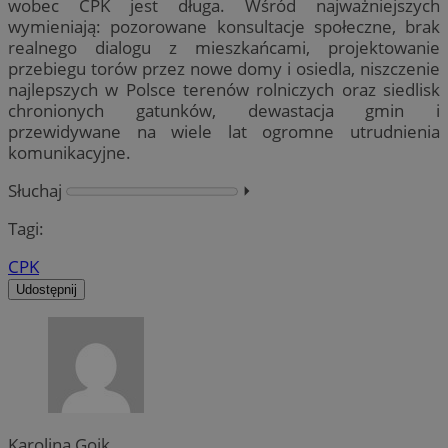
wobec CPK jest długa. Wśród najważniejszych
wymieniają: pozorowane konsultacje społeczne, brak
realnego dialogu z mieszkańcami, projektowanie
przebiegu torów przez nowe domy i osiedla, niszczenie
najlepszych w Polsce terenów rolniczych oraz siedlisk
chronionych gatunków, dewastacja gmin i
przewidywane na wiele lat ogromne utrudnienia
komunikacyjne.
Słuchaj
⏵︎
Tagi:
CPK
Udostępnij
Karolina Goik