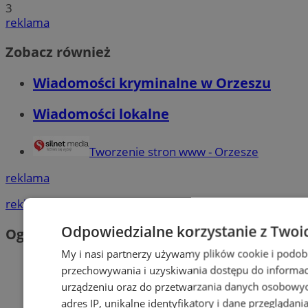
3
reklama
Zobacz również
Wiadomości kryminalne w Orzeszu
Wiadomości lokalne
Tworzenie stron www - Orzesze
reklama
reklama
Odpowiedzialne korzystanie z Twoi
Ogłoszenia
My i nasi partnerzy używamy plików cookie i podob
przechowywania i uzyskiwania dostępu do informac
urządzeniu oraz do przetwarzania danych osobowych
adres IP, unikalne identyfikatory i dane przeglądani