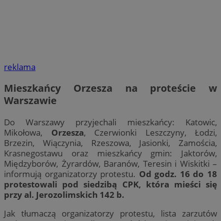
reklama
Mieszkańcy Orzesza na proteście w
Warszawie
Do Warszawy przyjechali mieszkańcy: Katowic,
Mikołowa,
Orzesza
, Czerwionki Leszczyny, Łodzi,
Brzezin, Wiączynia, Rzeszowa, Jasionki, Zamościa,
Krasnegostawu oraz mieszkańcy gmin: Jaktorów,
Międzyborów, Żyrardów, Baranów, Teresin i Wiskitki –
informują organizatorzy protestu.
Od godz. 16 do 18
protestowali pod siedzibą CPK, która mieści się
przy al. Jerozolimskich 142 b.
Jak tłumaczą organizatorzy protestu, lista zarzutów