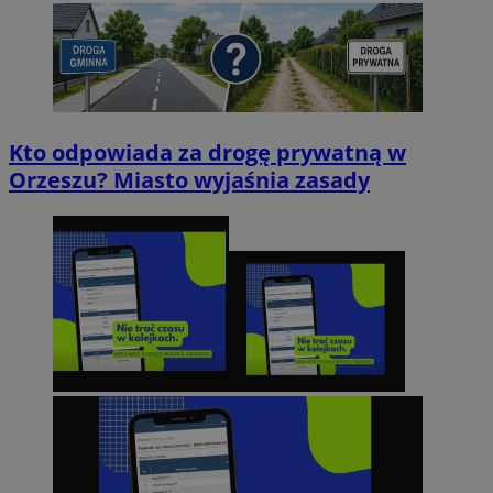
Kto odpowiada za drogę prywatną w
Orzeszu? Miasto wyjaśnia zasady