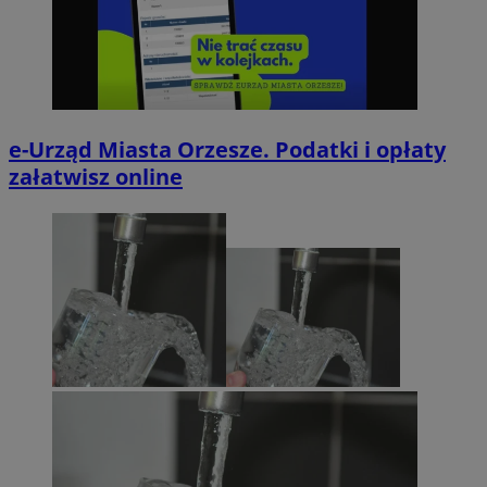
e-Urząd Miasta Orzesze. Podatki i opłaty
załatwisz online