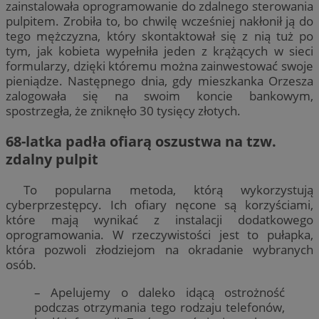
zainstalowała oprogramowanie do zdalnego sterowania
pulpitem. Zrobiła to, bo chwilę wcześniej nakłonił ją do
tego mężczyzna, który skontaktował się z nią tuż po
tym, jak kobieta wypełniła jeden z krążących w sieci
formularzy, dzięki któremu można zainwestować swoje
pieniądze. Następnego dnia, gdy mieszkanka Orzesza
zalogowała się na swoim koncie bankowym,
spostrzegła, że zniknęło 30 tysięcy złotych.
68-latka padła ofiarą oszustwa na tzw.
zdalny pulpit
To popularna metoda, którą wykorzystują
cyberprzestępcy. Ich ofiary nęcone są korzyściami,
które mają wynikać z instalacji dodatkowego
oprogramowania. W rzeczywistości jest to pułapka,
która pozwoli złodziejom na okradanie wybranych
osób.
– Apelujemy o daleko idącą ostrożność
podczas otrzymania tego rodzaju telefonów,