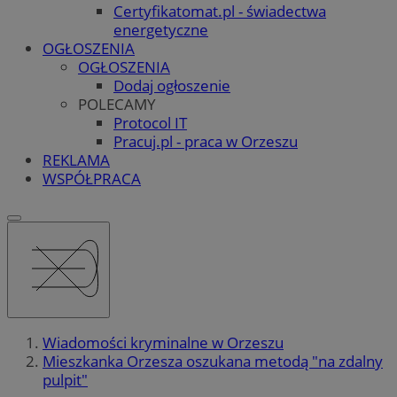
Certyfikatomat.pl - świadectwa
energetyczne
OGŁOSZENIA
OGŁOSZENIA
Dodaj ogłoszenie
POLECAMY
Protocol IT
Pracuj.pl - praca w Orzeszu
REKLAMA
WSPÓŁPRACA
Wiadomości kryminalne w Orzeszu
Mieszkanka Orzesza oszukana metodą "na zdalny
pulpit"