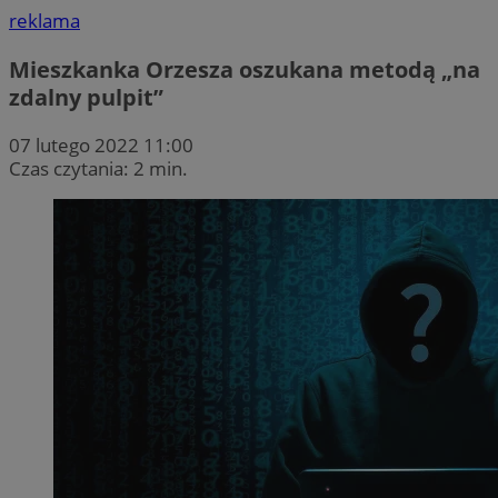
reklama
Mieszkanka Orzesza oszukana metodą „na
zdalny pulpit”
07 lutego 2022 11:00
Czas czytania: 2 min.