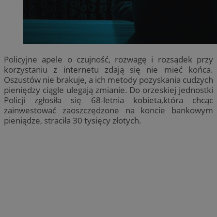
Policyjne apele o czujność, rozwagę i rozsądek przy
korzystaniu z internetu zdają się nie mieć końca.
Oszustów nie brakuje, a ich metody pozyskania cudzych
pieniędzy ciągle ulegają zmianie. Do orzeskiej jednostki
Policji zgłosiła się 68-letnia kobieta,która chcąc
zainwestować zaoszczędzone na koncie bankowym
pieniądze, straciła 30 tysięcy złotych.