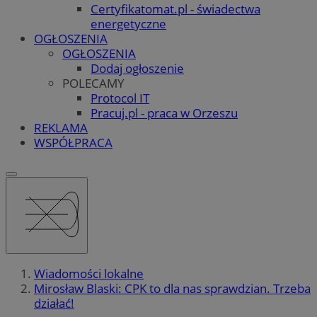
Certyfikatomat.pl - świadectwa
energetyczne
OGŁOSZENIA
OGŁOSZENIA
Dodaj ogłoszenie
POLECAMY
Protocol IT
Pracuj.pl - praca w Orzeszu
REKLAMA
WSPÓŁPRACA
Wiadomości lokalne
Mirosław Blaski: CPK to dla nas sprawdzian. Trzeba
działać!