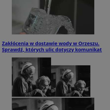
Zakłócenia w dostawie wody w Orzeszu.
Sprawdź, których ulic dotyczy komunikat