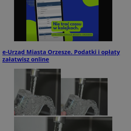
e-Urząd Miasta Orzesze. Podatki i opłaty
załatwisz online