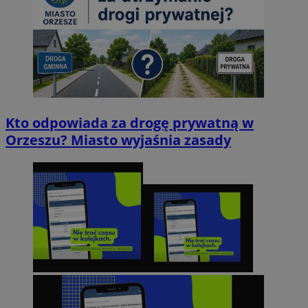
Kto odpowiada za drogę prywatną w
Orzeszu? Miasto wyjaśnia zasady