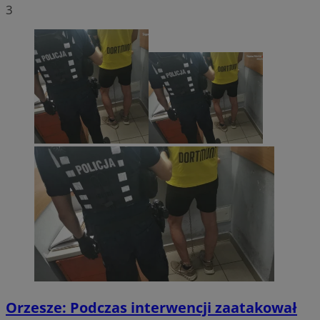
3
Orzesze: Podczas interwencji zaatakował