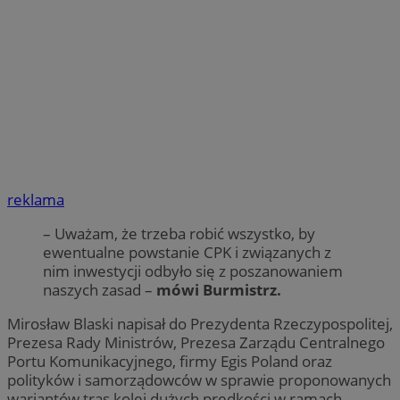
reklama
– Uważam, że trzeba robić wszystko, by
ewentualne powstanie CPK i związanych z
nim inwestycji odbyło się z poszanowaniem
naszych zasad –
mówi Burmistrz.
Mirosław Blaski napisał do Prezydenta Rzeczypospolitej,
Prezesa Rady Ministrów, Prezesa Zarządu Centralnego
Portu Komunikacyjnego, firmy Egis Poland oraz
polityków i samorządowców w sprawie proponowanych
wariantów tras kolei dużych prędkości w ramach