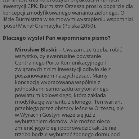
inwestycji CPK. Burmistrz Orzesza prosi o poparcie dla
koncepcji zmodyfikowanego wariantu zielonego. O
liście Burmistrza w sejmowym wystąpieniu wspomniał
poseł Michał Gramatyka (Polska 2050).
Dlaczego wysłał Pan wspomniane pismo?
Mirosław Blaski:
– Uważam, że trzeba robić
wszystko, by ewentualne powstanie
Centralnego Portu Komunikacyjnego i
związanych z nim inwestycji odbyło się z
poszanowaniem naszych zasad. Mamy
koncepcję wypracowaną wspólnie z
jednostkami samorządu terytorialnego
powiatu mikołowskiego, która zakłada
modyfikację wariantu zielonego. Ten wariant
przebiega przez obszary leśne w Orzeszu, ale
w Wyrach i Gostyni wiąże się już z
wyburzaniem domów. Ale można nieco
zmienić jego bieg i poprowadzić tak, że nie
trzeba będzie wyburzać żadnego domu pod