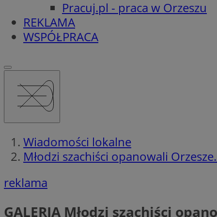
Pracuj.pl - praca w Orzeszu
REKLAMA
WSPÓŁPRACA
Wiadomości lokalne
Młodzi szachiści opanowali Orzesze.
reklama
GALERIA
Młodzi szachiści opano