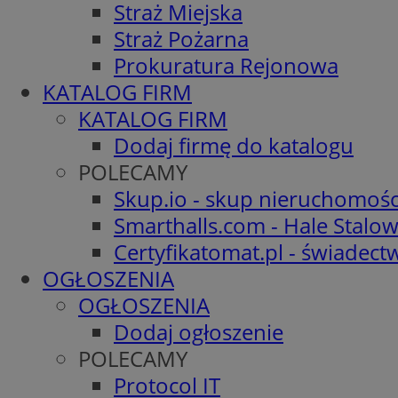
Straż Miejska
Straż Pożarna
Prokuratura Rejonowa
KATALOG FIRM
KATALOG FIRM
Dodaj firmę do katalogu
POLECAMY
Skup.io - skup nieruchomośc
Smarthalls.com - Hale Stalo
Certyfikatomat.pl - świadec
OGŁOSZENIA
OGŁOSZENIA
Dodaj ogłoszenie
POLECAMY
Protocol IT