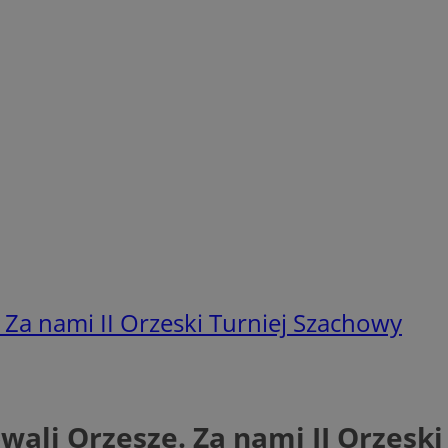
 Za nami II Orzeski Turniej Szachowy
wali Orzesze. Za nami II Orzesk