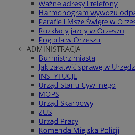
Ważne adresy i telefony
Harmonogram wywozu odp
Parafie i Msze Święte w Orze
Rozkłady jazdy w Orzeszu
Pogoda w Orzeszu
ADMINISTRACJA
Burmistrz miasta
Jak załatwić sprawę w Urzędz
INSTYTUCJE
Urząd Stanu Cywilnego
MOPS
Urząd Skarbowy
ZUS
Urząd Pracy
Komenda Miejska Policji