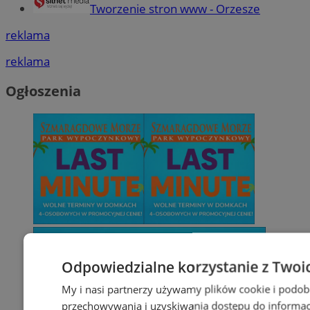
Tworzenie stron www - Orzesze
reklama
reklama
Ogłoszenia
Odpowiedzialne korzystanie z Twoi
My i nasi partnerzy używamy plików cookie i podob
przechowywania i uzyskiwania dostępu do informac