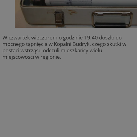
W czwartek wieczorem o godzinie 19:40 doszło do
mocnego tąpnięcia w Kopalni Budryk, czego skutki w
postaci wstrząsu odczuli mieszkańcy wielu
miejscowości w regionie.