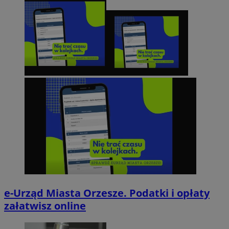
e-Urząd Miasta Orzesze. Podatki i opłaty
załatwisz online