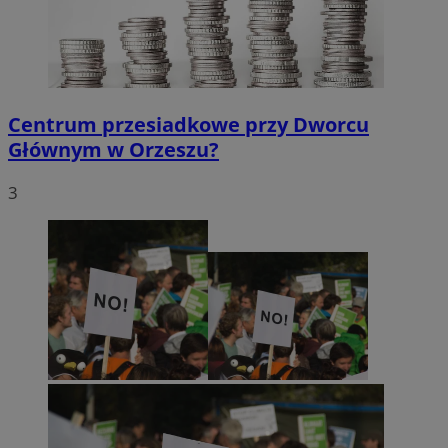
Centrum przesiadkowe przy Dworcu
Głównym w Orzeszu?
3