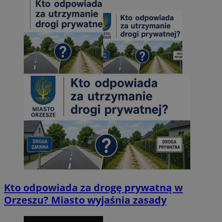
Kto odpowiada za drogę prywatną w
Orzeszu? Miasto wyjaśnia zasady