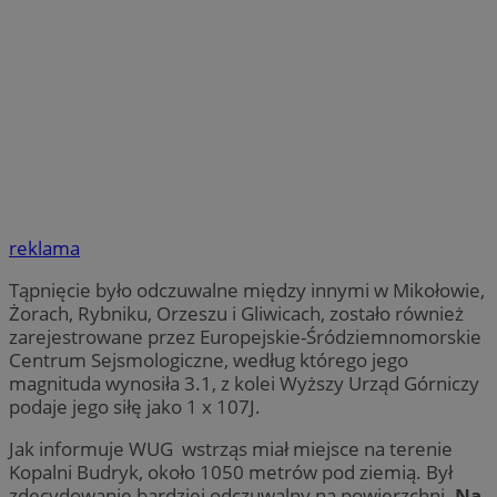
reklama
Tąpnięcie było odczuwalne między innymi w Mikołowie,
Żorach, Rybniku, Orzeszu i Gliwicach, zostało również
zarejestrowane przez Europejskie-Śródziemnomorskie
Centrum Sejsmologiczne, według którego jego
magnituda wynosiła 3.1, z kolei Wyższy Urząd Górniczy
podaje jego siłę jako 1 x 107J.
Jak informuje WUG wstrząs miał miejsce na terenie
Kopalni Budryk, około 1050 metrów pod ziemią. Był
zdecydowanie bardziej odczuwalny na powierzchni.
Na