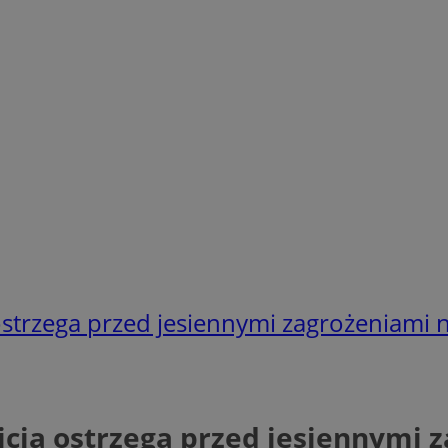
 ostrzega przed jesiennymi zagrożeniami 
icja ostrzega przed jesiennymi 