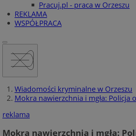
Pracuj.pl - praca w Orzeszu
REKLAMA
WSPÓŁPRACA
Wiadomości kryminalne w Orzeszu
Mokra nawierzchnia i mgła: Policja
reklama
Mokra nawierzchnia i mgła: Pol