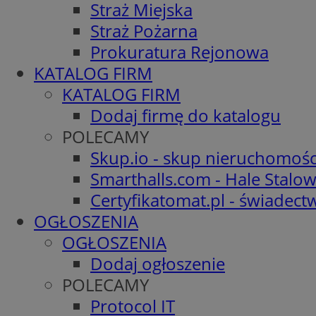
Straż Miejska
Straż Pożarna
Prokuratura Rejonowa
KATALOG FIRM
KATALOG FIRM
Dodaj firmę do katalogu
POLECAMY
Skup.io - skup nieruchomośc
Smarthalls.com - Hale Stalo
Certyfikatomat.pl - świadec
OGŁOSZENIA
OGŁOSZENIA
Dodaj ogłoszenie
POLECAMY
Protocol IT