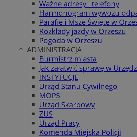
Ważne adresy i telefony
Harmonogram wywozu odp
Parafie i Msze Święte w Orze
Rozkłady jazdy w Orzeszu
Pogoda w Orzeszu
ADMINISTRACJA
Burmistrz miasta
Jak załatwić sprawę w Urzędz
INSTYTUCJE
Urząd Stanu Cywilnego
MOPS
Urząd Skarbowy
ZUS
Urząd Pracy
Komenda Miejska Policji