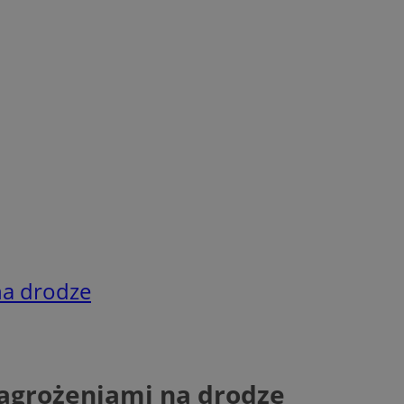
na drodze
zagrożeniami na drodze