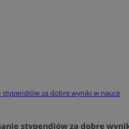
e stypendiów za dobre wyniki w nauce
nanie stypendiów za dobre wyni