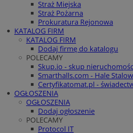
Straż Miejska
Straż Pożarna
Prokuratura Rejonowa
KATALOG FIRM
KATALOG FIRM
Dodaj firmę do katalogu
POLECAMY
Skup.io - skup nieruchomośc
Smarthalls.com - Hale Stalo
Certyfikatomat.pl - świadec
OGŁOSZENIA
OGŁOSZENIA
Dodaj ogłoszenie
POLECAMY
Protocol IT