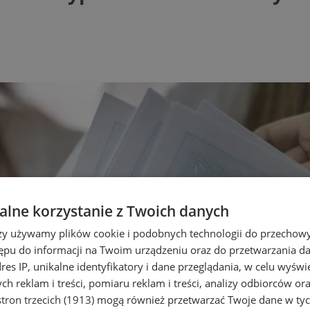
lne korzystanie z Twoich danych
rzy używamy plików cookie i podobnych technologii do przechow
ępu do informacji na Twoim urządzeniu oraz do przetwarzania 
dres IP, unikalne identyfikatory i dane przeglądania, w celu wyświ
h reklam i treści, pomiaru reklam i treści, analizy odbiorców or
tron trzecich (1913)
mogą również przetwarzać Twoje dane w tych