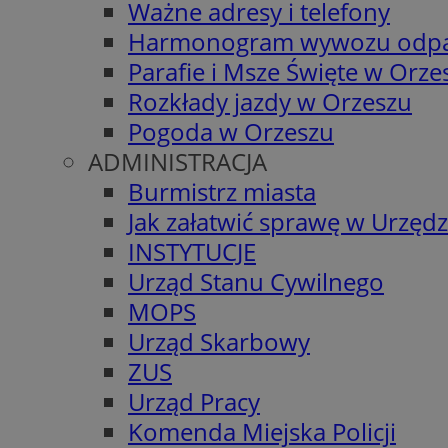
Ważne adresy i telefony
Harmonogram wywozu odp
Parafie i Msze Święte w Orze
Rozkłady jazdy w Orzeszu
Pogoda w Orzeszu
ADMINISTRACJA
Burmistrz miasta
Jak załatwić sprawę w Urzędz
INSTYTUCJE
Urząd Stanu Cywilnego
MOPS
Urząd Skarbowy
ZUS
Urząd Pracy
Komenda Miejska Policji