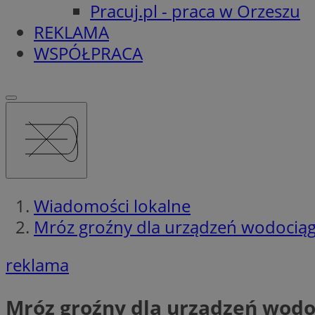
Pracuj.pl - praca w Orzeszu
REKLAMA
WSPÓŁPRACA
Wiadomości lokalne
Mróz groźny dla urządzeń wodocią
reklama
Mróz groźny dla urządzeń wod