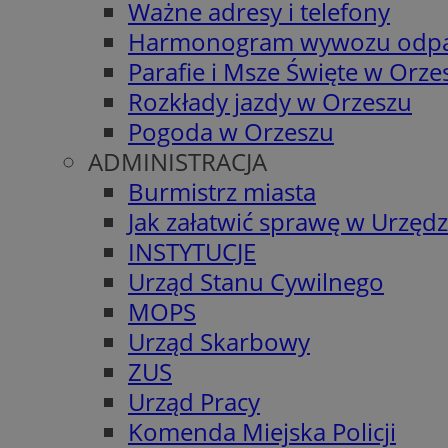
Ważne adresy i telefony
Harmonogram wywozu odp
Parafie i Msze Święte w Orze
Rozkłady jazdy w Orzeszu
Pogoda w Orzeszu
ADMINISTRACJA
Burmistrz miasta
Jak załatwić sprawę w Urzędz
INSTYTUCJE
Urząd Stanu Cywilnego
MOPS
Urząd Skarbowy
ZUS
Urząd Pracy
Komenda Miejska Policji