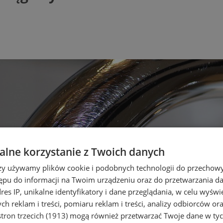
lne korzystanie z Twoich danych
rzy używamy plików cookie i podobnych technologii do przechow
ępu do informacji na Twoim urządzeniu oraz do przetwarzania 
dres IP, unikalne identyfikatory i dane przeglądania, w celu wyświ
h reklam i treści, pomiaru reklam i treści, analizy odbiorców or
tron trzecich (1913)
mogą również przetwarzać Twoje dane w tych