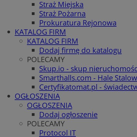
Straż Miejska
Straż Pożarna
Prokuratura Rejonowa
KATALOG FIRM
KATALOG FIRM
Dodaj firmę do katalogu
POLECAMY
Skup.io - skup nieruchomośc
Smarthalls.com - Hale Stalo
Certyfikatomat.pl - świadec
OGŁOSZENIA
OGŁOSZENIA
Dodaj ogłoszenie
POLECAMY
Protocol IT