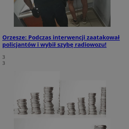
Orzesze: Podczas interwencji zaatakował
policjantów i wybił szybę radiowozu!
3
3