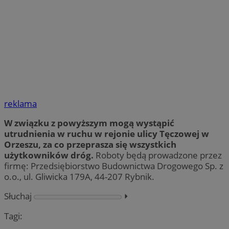
reklama
W związku z powyższym mogą wystąpić
utrudnienia w ruchu w rejonie ulicy Tęczowej w
Orzeszu, za co przeprasza się wszystkich
użytkowników dróg.
Roboty będą prowadzone przez
firmę: Przedsiębiorstwo Budownictwa Drogowego Sp. z
o.o., ul. Gliwicka 179A, 44-207 Rybnik.
Słuchaj
⏵︎
Tagi: