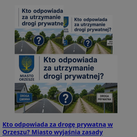
Kto odpowiada za drogę prywatną w
Orzeszu? Miasto wyjaśnia zasady