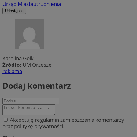
Urząd Miasta
utrudnienia
Udostępnij
Karolina Goik
Źródło:
UM Orzesze
reklama
Dodaj komentarz
Akceptuję regulamin zamieszczania komentarzy
oraz politykę prywatności.