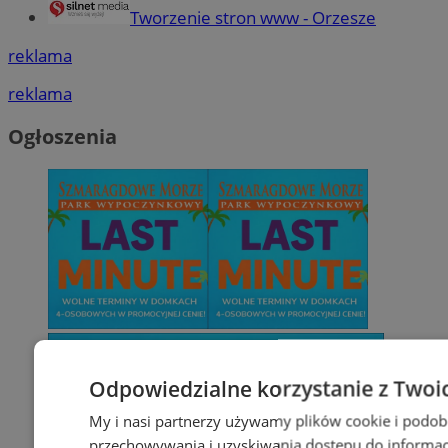
Tworzenie stron www - Orzesze
reklama
reklama
Ogłoszenia
Odpowiedzialne korzystanie z Twoi
My i nasi partnerzy używamy plików cookie i podob
przechowywania i uzyskiwania dostępu do informac