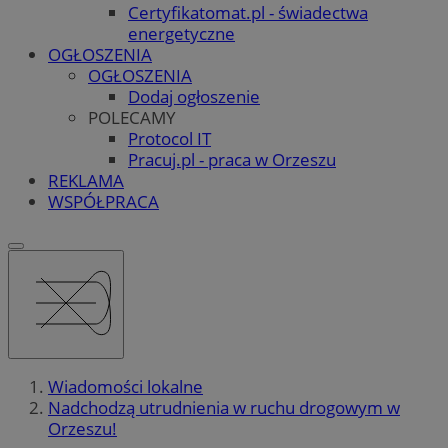
Certyfikatomat.pl - świadectwa
energetyczne
OGŁOSZENIA
OGŁOSZENIA
Dodaj ogłoszenie
POLECAMY
Protocol IT
Pracuj.pl - praca w Orzeszu
REKLAMA
WSPÓŁPRACA
Wiadomości lokalne
Nadchodzą utrudnienia w ruchu drogowym w
Orzeszu!