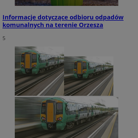
Informacje dotyczące odbioru odpadów
komunalnych na terenie Orzesza
5