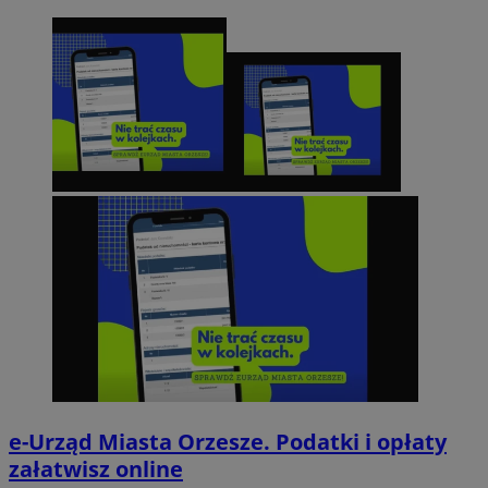
e-Urząd Miasta Orzesze. Podatki i opłaty
załatwisz online