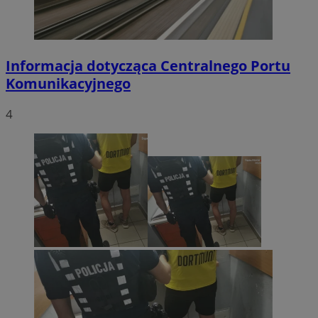
Informacja dotycząca Centralnego Portu
Komunikacyjnego
4