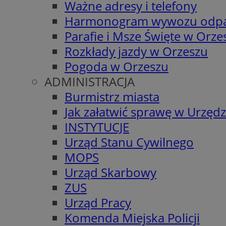
Ważne adresy i telefony
Harmonogram wywozu odp
Parafie i Msze Święte w Orze
Rozkłady jazdy w Orzeszu
Pogoda w Orzeszu
ADMINISTRACJA
Burmistrz miasta
Jak załatwić sprawę w Urzędz
INSTYTUCJE
Urząd Stanu Cywilnego
MOPS
Urząd Skarbowy
ZUS
Urząd Pracy
Komenda Miejska Policji