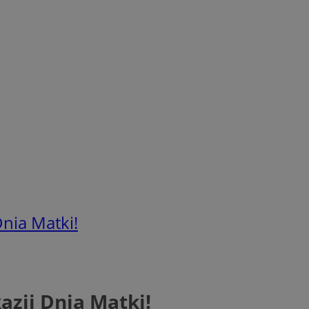
Dnia Matki!
azji Dnia Matki!