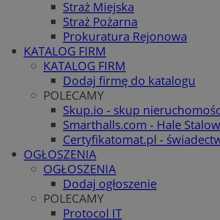
Straż Miejska
Straż Pożarna
Prokuratura Rejonowa
KATALOG FIRM
KATALOG FIRM
Dodaj firmę do katalogu
POLECAMY
Skup.io - skup nieruchomośc
Smarthalls.com - Hale Stalo
Certyfikatomat.pl - świadec
OGŁOSZENIA
OGŁOSZENIA
Dodaj ogłoszenie
POLECAMY
Protocol IT