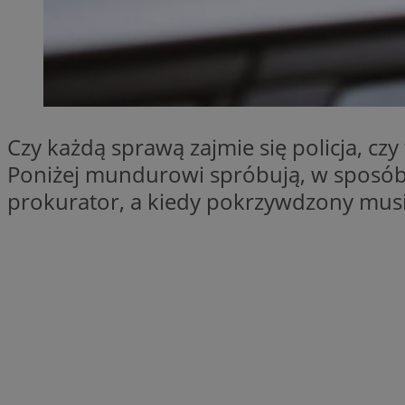
SessID
QeSessID
MvSessID
VISITOR_PRIVACY_
Czy każdą sprawą zajmie się policja, czy
Poniżej mundurowi spróbują, w sposób u
prokurator, a kiedy pokrzywdzony musi
__cf_bm
CookieScriptConse
__cf_bm