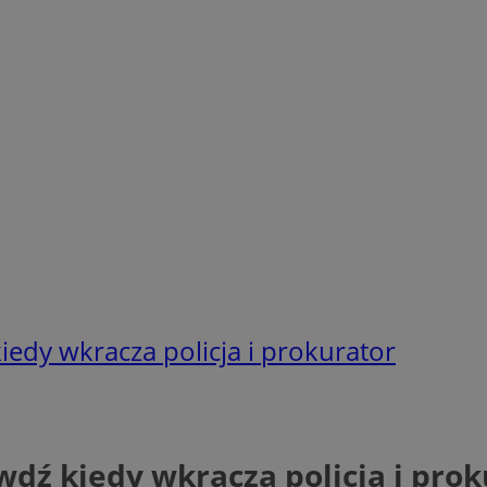
iedy wkracza policja i prokurator
wdź kiedy wkracza policja i prok