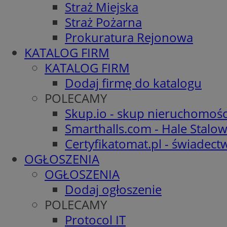
Straż Miejska
Straż Pożarna
Prokuratura Rejonowa
KATALOG FIRM
KATALOG FIRM
Dodaj firmę do katalogu
POLECAMY
Skup.io - skup nieruchomośc
Smarthalls.com - Hale Stalo
Certyfikatomat.pl - świadec
OGŁOSZENIA
OGŁOSZENIA
Dodaj ogłoszenie
POLECAMY
Protocol IT