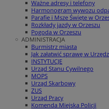
Ważne adresy i telefony
Harmonogram wywozu odp
Parafie i Msze Święte w Orze
Rozkłady jazdy w Orzeszu
Pogoda w Orzeszu
ADMINISTRACJA
Burmistrz miasta
Jak załatwić sprawę w Urzędz
INSTYTUCJE
Urząd Stanu Cywilnego
MOPS
Urząd Skarbowy
ZUS
Urząd Pracy
Komenda Miejska Policji