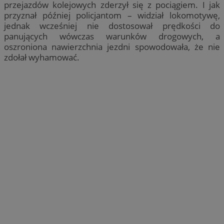
przejazdów kolejowych zderzył się z pociągiem. I jak
przyznał później policjantom – widział lokomotywę,
jednak wcześniej nie dostosował prędkości do
panujących wówczas warunków drogowych, a
oszroniona nawierzchnia jezdni spowodowała, że nie
zdołał wyhamować.