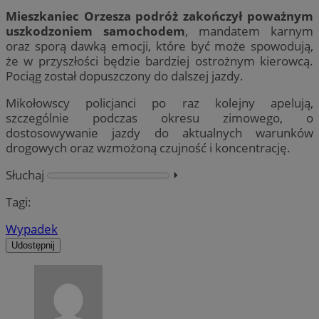
Mieszkaniec Orzesza podróż zakończył poważnym
uszkodzoniem samochodem
, mandatem karnym
oraz sporą dawką emocji, które być może spowodują,
że w przyszłości będzie bardziej ostrożnym kierowcą.
Pociąg został dopuszczony do dalszej jazdy.
Mikołowscy policjanci po raz kolejny apelują,
szczególnie podczas okresu zimowego, o
dostosowywanie jazdy do aktualnych warunków
drogowych oraz wzmożoną czujność i koncentrację.
Słuchaj
⏵︎
Tagi:
Wypadek
Udostępnij