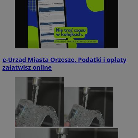
e-Urząd Miasta Orzesze. Podatki i opłaty
załatwisz online