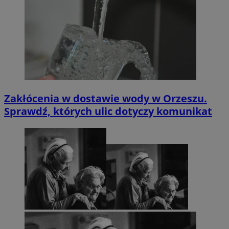
Zakłócenia w dostawie wody w Orzeszu.
Sprawdź, których ulic dotyczy komunikat