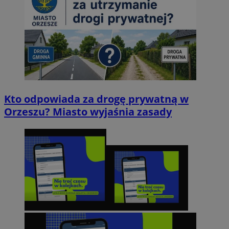
Kto odpowiada za drogę prywatną w
Orzeszu? Miasto wyjaśnia zasady