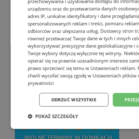
przechowywania i uzyskiwania dostępu do informac
urządzeniu oraz do przetwarzania danych osobowych
adres IP, unikalne identyfikatory i dane przeglądani
spersonalizowanych reklam i treści, pomiaru reklam i
odbiorców oraz ulepszania usług.
Dostawcy stron tr
również przetwarzać Twoje dane w tych i innych cel
wykorzystywać precyzyjne dane geolokalizacyjne i c
Twoje wybory dotyczą wyłącznie tej witryny. Niekt
opierać się na prawnie uzasadnionym interesie zami
prawo sprzeciwić się temu w
Ustawieniach reklam
.
chwili wycofać swoją zgodę w
Ustawieniach plików 
prywatności
ODRZUĆ WSZYSTKIE
PRZEJ
POKAŻ SZCZEGÓŁY
Niezbędne
Wydajność
Targetowani