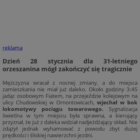
reklama
Dzień 28 stycznia dla 31-letniego
orzeszanina mógł zakończyć się tragicznie
Mężczyzna wracał z nocnej zmiany, a do miejsca
zamieszkania nie miał już daleko. Około godziny 3:45
jadąc osobowym Fiatem, na przejeździe kolejowym na
ulicy Chudowskiej w Ornontowicach,
wjechał w bok
lokomotywy pociągu towarowego.
Sygnalizacja
świetlna w tym miejscu była sprawna, a kierujący
przyznał, że już z daleka widział nadjeżdżający skład. Nie
zdążył jednak wyhamować z powodu zbyt dużej
prędkości i śliskiej nawierzchni jezdni.