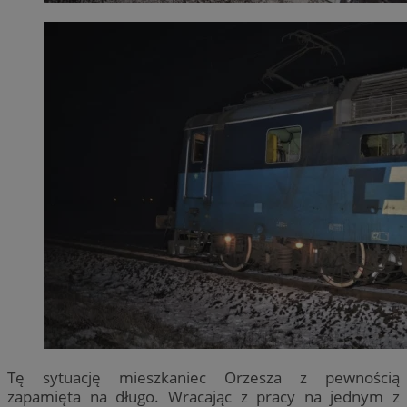
Tę sytuację mieszkaniec Orzesza z pewnością
zapamięta na długo. Wracając z pracy na jednym z