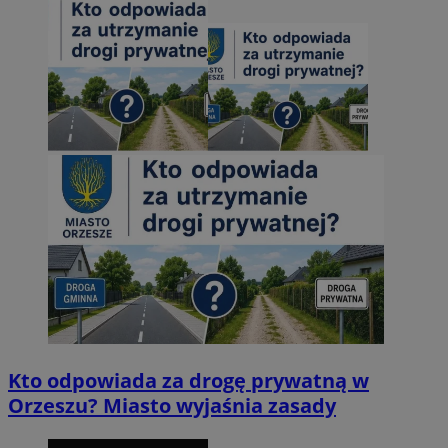
Kto odpowiada za drogę prywatną w
Orzeszu? Miasto wyjaśnia zasady