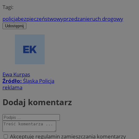
Tagi:
policja
bezpieczeństwo
wyprzedzanie
ruch drogowy
Udostępnij
Ewa Kurpas
Źródło:
Śląska Policja
reklama
Dodaj komentarz
Akceptuję regulamin zamieszczania komentarzy