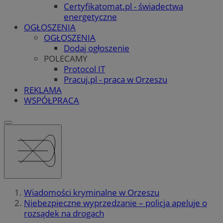
Certyfikatomat.pl - świadectwa
energetyczne
OGŁOSZENIA
OGŁOSZENIA
Dodaj ogłoszenie
POLECAMY
Protocol IT
Pracuj.pl - praca w Orzeszu
REKLAMA
WSPÓŁPRACA
Wiadomości kryminalne w Orzeszu
Niebezpieczne wyprzedzanie – policja apeluje o
rozsądek na drogach