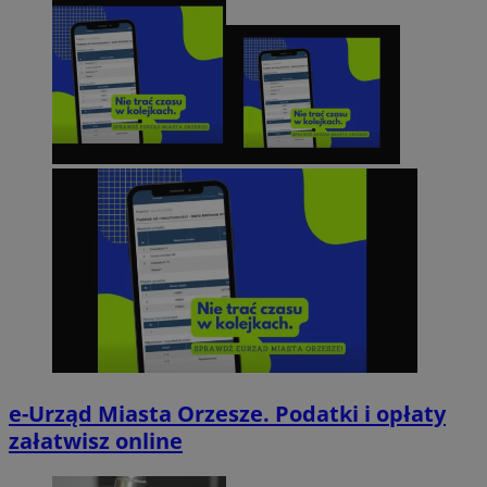
e-Urząd Miasta Orzesze. Podatki i opłaty
załatwisz online