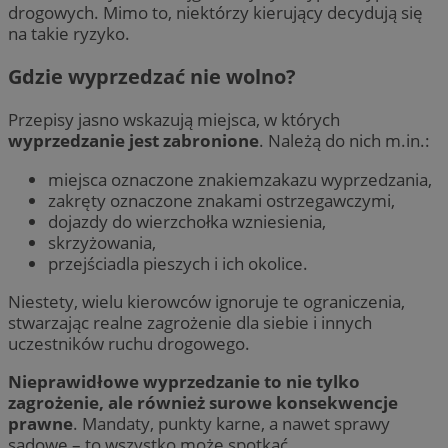
drogowych. Mimo to, niektórzy kierujący decydują się
na takie ryzyko.
Gdzie wyprzedzać nie wolno?
Przepisy jasno wskazują miejsca, w których
wyprzedzanie jest zabronione
. Należą do nich m.in.:
miejsca oznaczone znakiemzakazu wyprzedzania,
zakręty oznaczone znakami ostrzegawczymi,
dojazdy do wierzchołka wzniesienia,
skrzyżowania,
przejściadla pieszych i ich okolice.
Niestety, wielu kierowców ignoruje te ograniczenia,
stwarzając realne zagrożenie dla siebie i innych
uczestników ruchu drogowego.
Nieprawidłowe wyprzedzanie to nie tylko
zagrożenie, ale również surowe konsekwencje
prawne
. Mandaty, punkty karne, a nawet sprawy
sądowe – to wszystko może spotkać