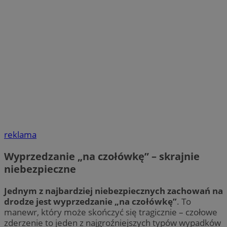
reklama
Wyprzedzanie „na czołówkę” – skrajnie
niebezpieczne
Jednym z najbardziej niebezpiecznych zachowań na
drodze jest wyprzedzanie „na czołówkę”
. To
manewr, który może skończyć się tragicznie – czołowe
zderzenie to jeden z najgroźniejszych typów wypadków