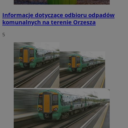
Informacje dotyczące odbioru odpadów
komunalnych na terenie Orzesza
5