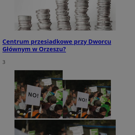
Centrum przesiadkowe przy Dworcu
Głównym w Orzeszu?
3