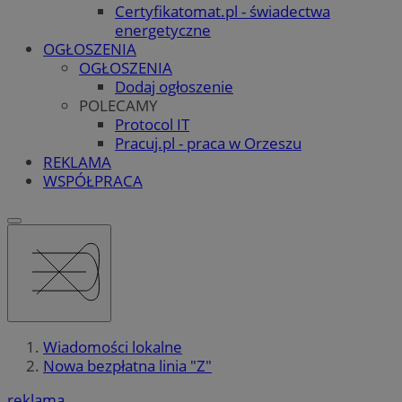
Certyfikatomat.pl - świadectwa
energetyczne
OGŁOSZENIA
OGŁOSZENIA
Dodaj ogłoszenie
POLECAMY
Protocol IT
Pracuj.pl - praca w Orzeszu
REKLAMA
WSPÓŁPRACA
Wiadomości lokalne
Nowa bezpłatna linia "Z"
reklama