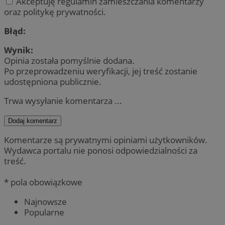
Akceptuję regulamin zamieszczania komentarzy
oraz politykę prywatności.
Błąd:
Wynik:
Opinia została pomyślnie dodana.
Po przeprowadzeniu weryfikacji, jej treść zostanie
udostępniona publicznie.
Trwa wysyłanie komentarza ...
Dodaj komentarz
Komentarze są prywatnymi opiniami użytkowników.
Wydawca portalu nie ponosi odpowiedzialności za
treść.
* pola obowiązkowe
Najnowsze
Popularne