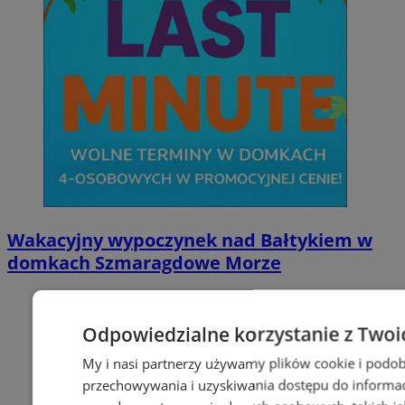
Wakacyjny wypoczynek nad Bałtykiem w
domkach Szmaragdowe Morze
Odpowiedzialne korzystanie z Twoi
My i nasi partnerzy używamy plików cookie i podob
przechowywania i uzyskiwania dostępu do informac