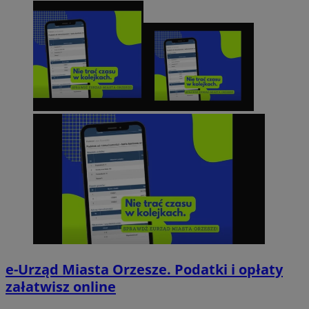
e-Urząd Miasta Orzesze. Podatki i opłaty
załatwisz online