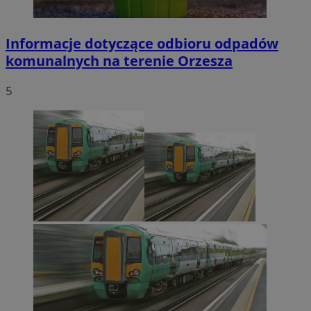
Informacje dotyczące odbioru odpadów
komunalnych na terenie Orzesza
5