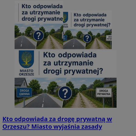
Kto odpowiada za drogę prywatną w
Orzeszu? Miasto wyjaśnia zasady