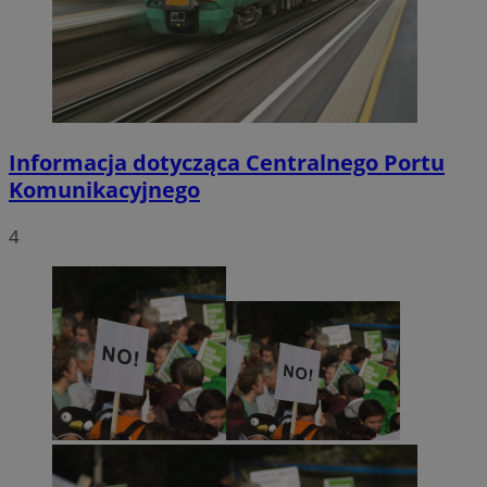
Informacja dotycząca Centralnego Portu
Komunikacyjnego
4