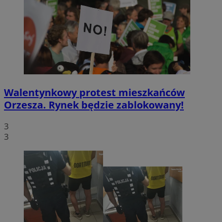
Walentynkowy protest mieszkańców
Orzesza. Rynek będzie zablokowany!
3
3