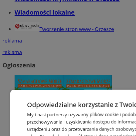
Wiadomości lokalne
Tworzenie stron www - Orzesze
reklama
reklama
Ogłoszenia
Odpowiedzialne korzystanie z Twoi
My i nasi partnerzy używamy plików cookie i podob
przechowywania i uzyskiwania dostępu do informac
urządzeniu oraz do przetwarzania danych osobowych