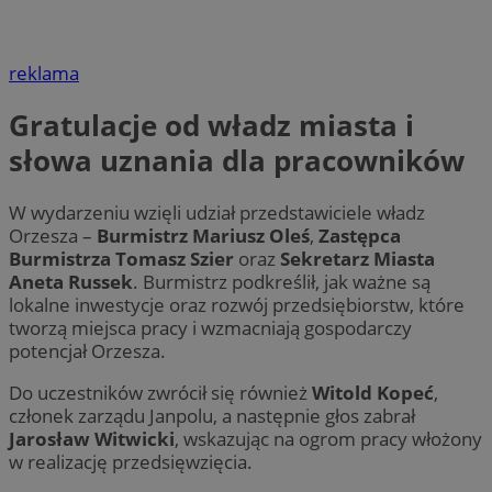
reklama
Gratulacje od władz miasta i
słowa uznania dla pracowników
W wydarzeniu wzięli udział przedstawiciele władz
Orzesza –
Burmistrz Mariusz Oleś
,
Zastępca
Burmistrza Tomasz Szier
oraz
Sekretarz Miasta
Aneta Russek
. Burmistrz podkreślił, jak ważne są
lokalne inwestycje oraz rozwój przedsiębiorstw, które
tworzą miejsca pracy i wzmacniają gospodarczy
potencjał Orzesza.
Do uczestników zwrócił się również
Witold Kopeć
,
członek zarządu Janpolu, a następnie głos zabrał
Jarosław Witwicki
, wskazując na ogrom pracy włożony
w realizację przedsięwzięcia.