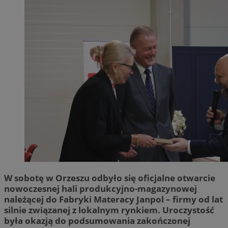
W sobotę w Orzeszu odbyło się oficjalne otwarcie
nowoczesnej hali produkcyjno-magazynowej
należącej do Fabryki Materacy Janpol – firmy od lat
silnie związanej z lokalnym rynkiem. Uroczystość
była okazją do podsumowania zakończonej