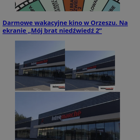
Darmowe wakacyjne kino w Orzeszu. Na
ekranie „Mój brat niedźwiedź 2”