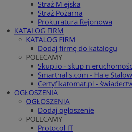
Straż Miejska
Straż Pożarna
Prokuratura Rejonowa
KATALOG FIRM
KATALOG FIRM
Dodaj firmę do katalogu
POLECAMY
Skup.io - skup nieruchomośc
Smarthalls.com - Hale Stalo
Certyfikatomat.pl - świadec
OGŁOSZENIA
OGŁOSZENIA
Dodaj ogłoszenie
POLECAMY
Protocol IT