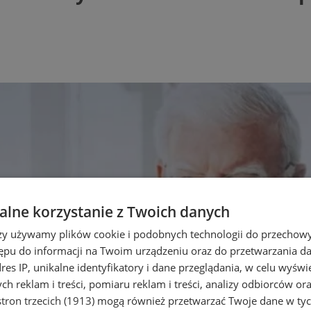
lne korzystanie z Twoich danych
rzy używamy plików cookie i podobnych technologii do przechow
ępu do informacji na Twoim urządzeniu oraz do przetwarzania 
dres IP, unikalne identyfikatory i dane przeglądania, w celu wyświ
h reklam i treści, pomiaru reklam i treści, analizy odbiorców or
tron trzecich (1913)
mogą również przetwarzać Twoje dane w tych