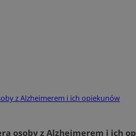
osoby z Alzheimerem i ich opiekunów
era osoby z Alzheimerem i ich 