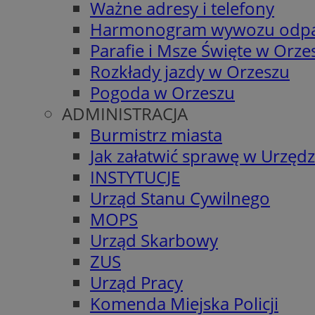
Ważne adresy i telefony
Harmonogram wywozu odp
Parafie i Msze Święte w Orze
Rozkłady jazdy w Orzeszu
Pogoda w Orzeszu
ADMINISTRACJA
Burmistrz miasta
Jak załatwić sprawę w Urzędz
INSTYTUCJE
Urząd Stanu Cywilnego
MOPS
Urząd Skarbowy
ZUS
Urząd Pracy
Komenda Miejska Policji