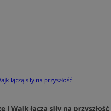
jk łączą siły na przyszłość
i Wajk łączą siły na przyszłość