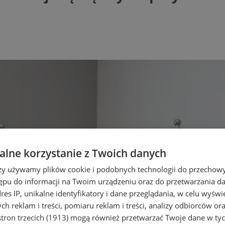
lne korzystanie z Twoich danych
rzy używamy plików cookie i podobnych technologii do przechow
ępu do informacji na Twoim urządzeniu oraz do przetwarzania 
dres IP, unikalne identyfikatory i dane przeglądania, w celu wyświ
h reklam i treści, pomiaru reklam i treści, analizy odbiorców or
tron trzecich (1913)
mogą również przetwarzać Twoje dane w tych