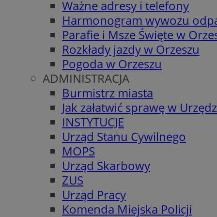
Ważne adresy i telefony
Harmonogram wywozu odp
Parafie i Msze Święte w Orze
Rozkłady jazdy w Orzeszu
Pogoda w Orzeszu
ADMINISTRACJA
Burmistrz miasta
Jak załatwić sprawę w Urzędz
INSTYTUCJE
Urząd Stanu Cywilnego
MOPS
Urząd Skarbowy
ZUS
Urząd Pracy
Komenda Miejska Policji