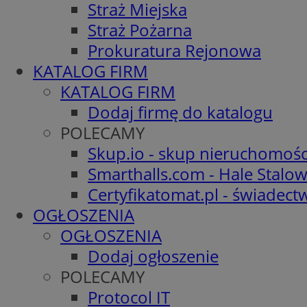
Straż Miejska
Straż Pożarna
Prokuratura Rejonowa
KATALOG FIRM
KATALOG FIRM
Dodaj firmę do katalogu
POLECAMY
Skup.io - skup nieruchomośc
Smarthalls.com - Hale Stalo
Certyfikatomat.pl - świadec
OGŁOSZENIA
OGŁOSZENIA
Dodaj ogłoszenie
POLECAMY
Protocol IT