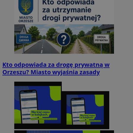
Kto odpowiada za drogę prywatną w
Orzeszu? Miasto wyjaśnia zasady