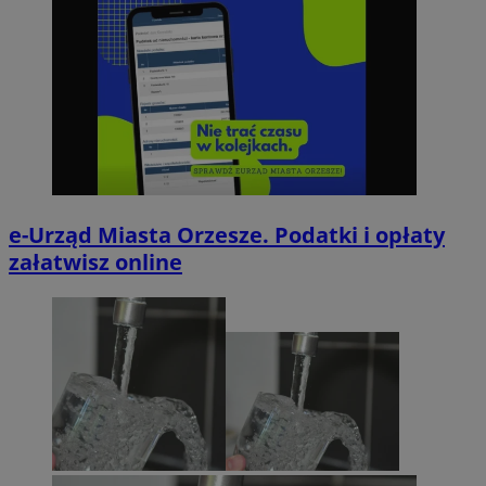
e-Urząd Miasta Orzesze. Podatki i opłaty
załatwisz online