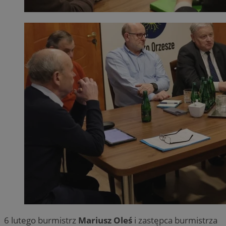
6 lutego burmistrz
Mariusz Oleś
i zastępca burmistrza