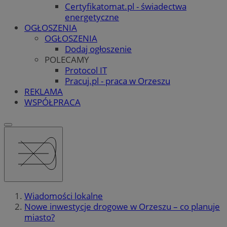
Certyfikatomat.pl - świadectwa
energetyczne
OGŁOSZENIA
OGŁOSZENIA
Dodaj ogłoszenie
POLECAMY
Protocol IT
Pracuj.pl - praca w Orzeszu
REKLAMA
WSPÓŁPRACA
Wiadomości lokalne
Nowe inwestycje drogowe w Orzeszu – co planuje
miasto?