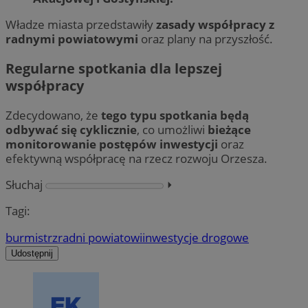
Władze miasta przedstawiły
zasady współpracy z
radnymi powiatowymi
oraz plany na przyszłość.
Regularne spotkania dla lepszej
współpracy
Zdecydowano, że
tego typu spotkania będą
odbywać się cyklicznie
, co umożliwi
bieżące
monitorowanie postępów inwestycji
oraz
efektywną współpracę na rzecz rozwoju Orzesza.
Słuchaj
⏵︎
Tagi:
burmistrz
radni powiatowi
inwestycje drogowe
Udostępnij