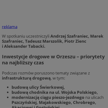
reklama
W spotkaniu uczestniczyli
Andrzej Szafraniec,
Marek
Szafraniec,
Tadeusz Marszolik,
Piotr Zienc
i
Aleksander Tabacki.
Inwestycje drogowe w Orzeszu – priorytety
na najbliższy czas
Podczas rozmów poruszono tematy związane z
infrastrukturą drogową
, w tym:
budową ulicy Świerkowej,
budową chodnika na ul. Wojska Polskiego,
modernizacją ciągu pieszo-jezdnego
na ulicach
Pszczyńskiej, Majakowskiego, Chrobrego,
Akacjowej i Gostyńskiej.