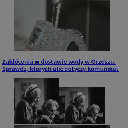
Zakłócenia w dostawie wody w Orzeszu.
Sprawdź, których ulic dotyczy komunikat