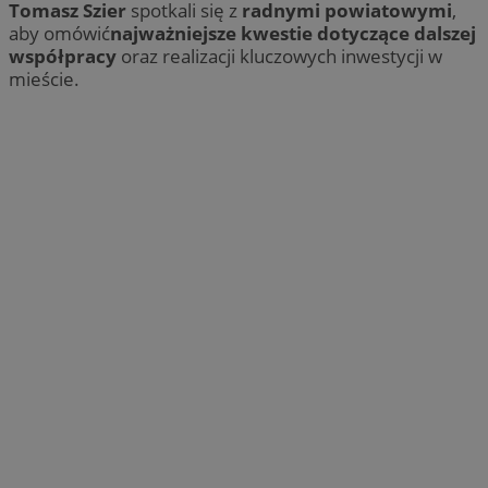
Tomasz Szier
spotkali się z
radnymi powiatowymi
,
aby omówić
najważniejsze kwestie dotyczące dalszej
współpracy
oraz realizacji kluczowych inwestycji w
mieście.