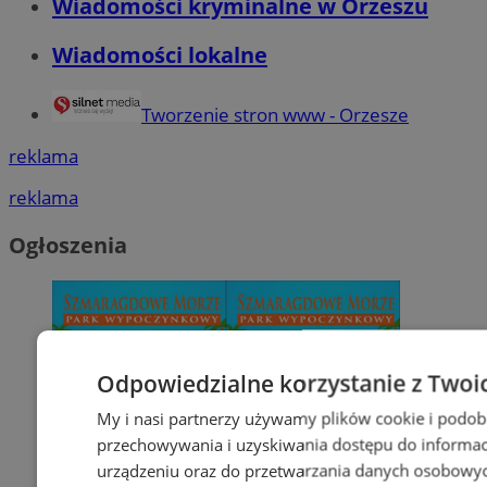
Wiadomości kryminalne w Orzeszu
Wiadomości lokalne
Tworzenie stron www - Orzesze
reklama
reklama
Ogłoszenia
Odpowiedzialne korzystanie z Twoi
My i nasi partnerzy używamy plików cookie i podob
przechowywania i uzyskiwania dostępu do informac
urządzeniu oraz do przetwarzania danych osobowych