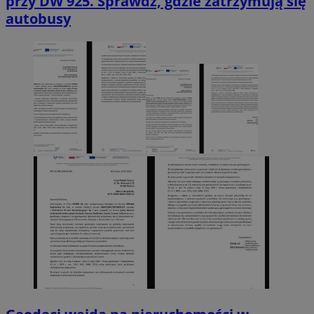
przy DW 925. Sprawdź, gdzie zatrzymują się
autobusy