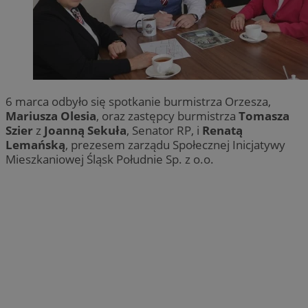
6 marca odbyło się spotkanie burmistrza Orzesza,
Mariusza Olesia
, oraz zastępcy burmistrza
Tomasza
Szier
z
Joanną Sekuła
, Senator RP, i
Renatą
Lemańską
, prezesem zarządu Społecznej Inicjatywy
Mieszkaniowej Śląsk Południe Sp. z o.o.