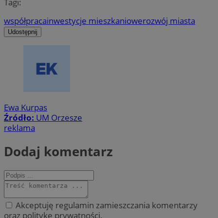
Tagi:
współpraca
inwestycje mieszkaniowe
rozwój miasta
Udostępnij
Ewa Kurpas
Źródło:
UM Orzesze
reklama
Dodaj komentarz
Akceptuję regulamin zamieszczania komentarzy
oraz politykę prywatności.