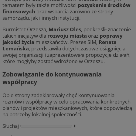
tematem były także możliwości
pozyskania środków
finansowych
oraz wsparcia zarówno ze strony
samorządu, jak i innych instytucji.
Burmistrz Orzesza,
Mariusz Oles
, podkreślił znaczenie
takich inicjatyw dla
rozwoju miasta
oraz
poprawy
jakości życia
mieszkańców. Prezes SIM,
Renata
Lemańska
, przedstawiła dotychczasowe osiągnięcia
swojej organizacji i zaprezentowała propozycje działań,
które mogłyby zostać wdrożone w Orzeszu.
Zobowiązanie do kontynuowania
współpracy
Obie strony zadeklarowały chęć kontynuowania
rozmów i współpracy w celu opracowania konkretnych
planów i projektów mieszkaniowych, które odpowiedzą
na potrzeby lokalnej społeczności.
Słuchaj
⏵︎