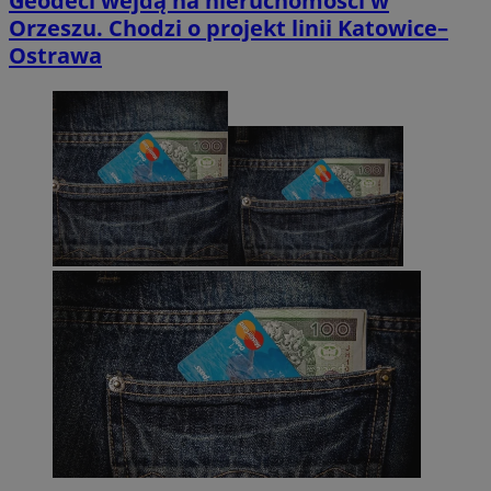
Geodeci wejdą na nieruchomości w
Orzeszu. Chodzi o projekt linii Katowice–
Ostrawa