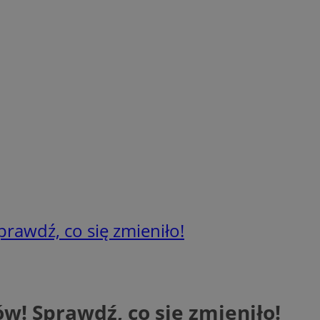
rawdź, co się zmieniło!
w! Sprawdź, co się zmieniło!