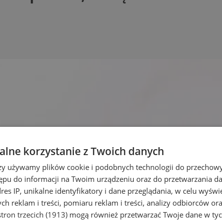
lne korzystanie z Twoich danych
rzy używamy plików cookie i podobnych technologii do przechow
ępu do informacji na Twoim urządzeniu oraz do przetwarzania 
dres IP, unikalne identyfikatory i dane przeglądania, w celu wyświ
h reklam i treści, pomiaru reklam i treści, analizy odbiorców or
tron trzecich (1913)
mogą również przetwarzać Twoje dane w tych