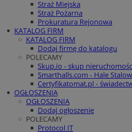
Straż Miejska
Straż Pożarna
Prokuratura Rejonowa
KATALOG FIRM
KATALOG FIRM
Dodaj firmę do katalogu
POLECAMY
Skup.io - skup nieruchomośc
Smarthalls.com - Hale Stalo
Certyfikatomat.pl - świadec
OGŁOSZENIA
OGŁOSZENIA
Dodaj ogłoszenie
POLECAMY
Protocol IT