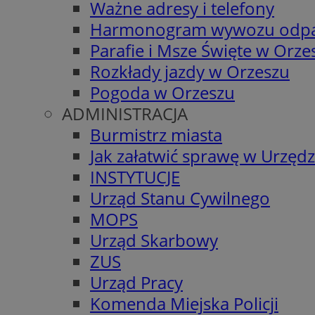
Ważne adresy i telefony
Harmonogram wywozu odp
Parafie i Msze Święte w Orze
Rozkłady jazdy w Orzeszu
Pogoda w Orzeszu
ADMINISTRACJA
Burmistrz miasta
Jak załatwić sprawę w Urzędz
INSTYTUCJE
Urząd Stanu Cywilnego
MOPS
Urząd Skarbowy
ZUS
Urząd Pracy
Komenda Miejska Policji