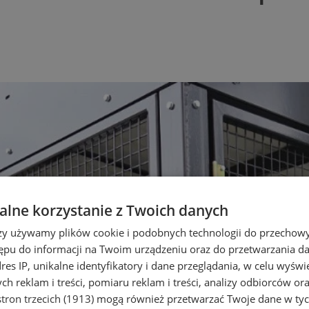
lne korzystanie z Twoich danych
rzy używamy plików cookie i podobnych technologii do przechow
ępu do informacji na Twoim urządzeniu oraz do przetwarzania 
dres IP, unikalne identyfikatory i dane przeglądania, w celu wyświ
h reklam i treści, pomiaru reklam i treści, analizy odbiorców or
tron trzecich (1913)
mogą również przetwarzać Twoje dane w tych