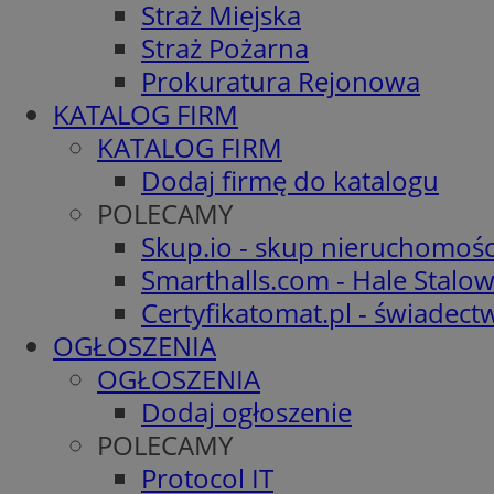
Straż Miejska
Straż Pożarna
Prokuratura Rejonowa
KATALOG FIRM
KATALOG FIRM
Dodaj firmę do katalogu
POLECAMY
Skup.io - skup nieruchomośc
Smarthalls.com - Hale Stalo
Certyfikatomat.pl - świadec
OGŁOSZENIA
OGŁOSZENIA
Dodaj ogłoszenie
POLECAMY
Protocol IT