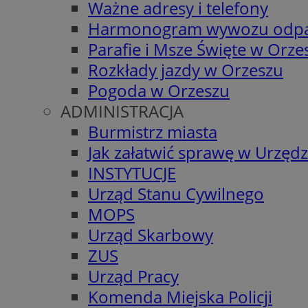
Ważne adresy i telefony
Harmonogram wywozu odp
Parafie i Msze Święte w Orze
Rozkłady jazdy w Orzeszu
Pogoda w Orzeszu
ADMINISTRACJA
Burmistrz miasta
Jak załatwić sprawę w Urzędz
INSTYTUCJE
Urząd Stanu Cywilnego
MOPS
Urząd Skarbowy
ZUS
Urząd Pracy
Komenda Miejska Policji