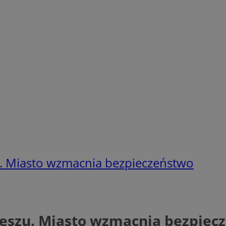
. Miasto wzmacnia bezpieczeństwo
zeszu. Miasto wzmacnia bezpiec