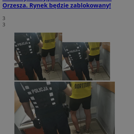
Orzesza. Rynek będzie zablokowany!
3
3