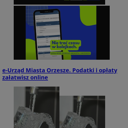
e-Urząd Miasta Orzesze. Podatki i opłaty
załatwisz online