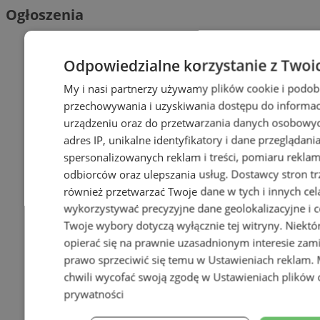
Ogłoszenia
Odpowiedzialne korzystanie z Twoi
My i nasi partnerzy używamy plików cookie i podob
przechowywania i uzyskiwania dostępu do informac
urządzeniu oraz do przetwarzania danych osobowych
adres IP, unikalne identyfikatory i dane przeglądani
spersonalizowanych reklam i treści, pomiaru reklam i
odbiorców oraz ulepszania usług.
Dostawcy stron tr
również przetwarzać Twoje dane w tych i innych cel
wykorzystywać precyzyjne dane geolokalizacyjne i c
Twoje wybory dotyczą wyłącznie tej witryny. Niekt
opierać się na prawnie uzasadnionym interesie zami
prawo sprzeciwić się temu w
Ustawieniach reklam
.
chwili wycofać swoją zgodę w
Ustawieniach plików 
prywatności