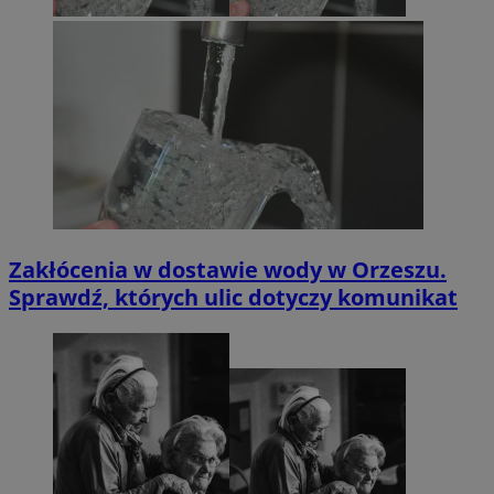
Zakłócenia w dostawie wody w Orzeszu.
Sprawdź, których ulic dotyczy komunikat