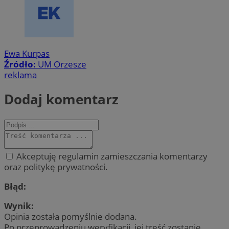
Ewa Kurpas
Źródło:
UM Orzesze
reklama
Dodaj komentarz
Akceptuję regulamin zamieszczania komentarzy
oraz politykę prywatności.
Błąd:
Wynik:
Opinia została pomyślnie dodana.
Po przeprowadzeniu weryfikacji, jej treść zostanie