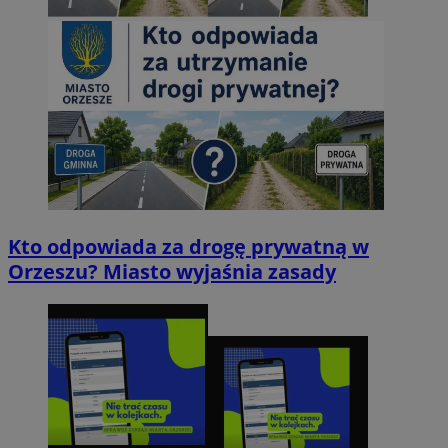
Kto odpowiada za drogę prywatną w
Orzeszu? Miasto wyjaśnia zasady