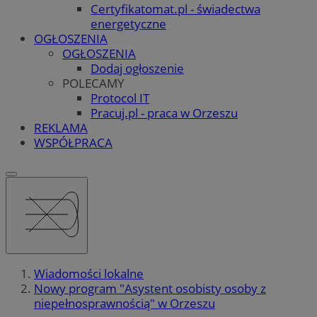
Certyfikatomat.pl - świadectwa
energetyczne
OGŁOSZENIA
OGŁOSZENIA
Dodaj ogłoszenie
POLECAMY
Protocol IT
Pracuj.pl - praca w Orzeszu
REKLAMA
WSPÓŁPRACA
Wiadomości lokalne
Nowy program "Asystent osobisty osoby z
niepełnosprawnością" w Orzeszu