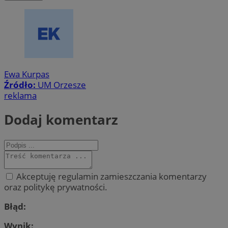
Ewa Kurpas
Źródło:
UM Orzesze
reklama
Dodaj komentarz
Akceptuję regulamin zamieszczania komentarzy
oraz politykę prywatności.
Błąd:
Wynik: