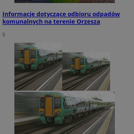
Informacje dotyczące odbioru odpadów
komunalnych na terenie Orzesza
5