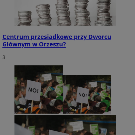
Centrum przesiadkowe przy Dworcu
Głównym w Orzeszu?
3