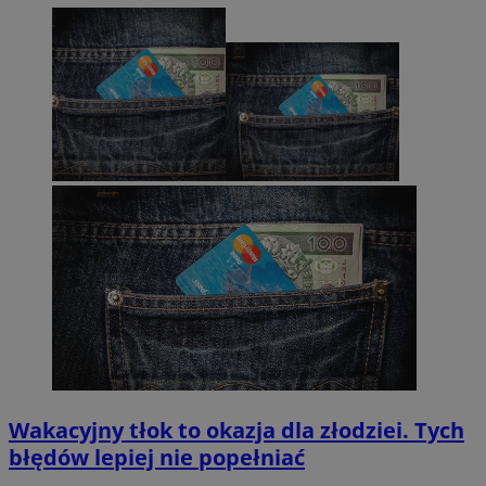
Wakacyjny tłok to okazja dla złodziei. Tych
błędów lepiej nie popełniać